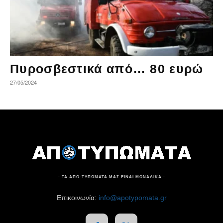
Πυροσβεστικά από… 80 ευρώ
27/05/2024
- ΤΑ ΑΠΟ-ΤΥΠΩΜΑΤΑ ΜΑΣ ΕΙΝΑΙ ΜΟΝΑΔΙΚΑ -
Επικοινωνία:
info@apotypomata.gr