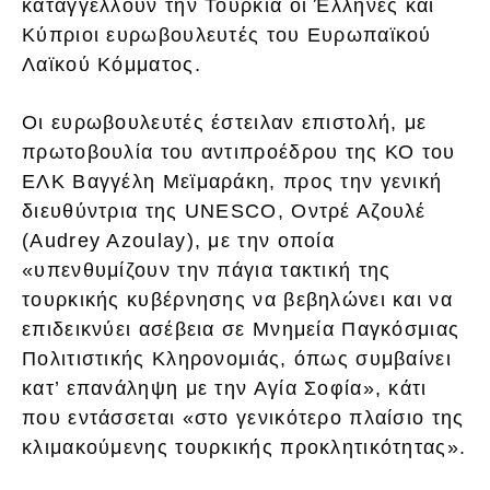
καταγγέλλουν την Τουρκία οι Έλληνες και
Κύπριοι ευρωβουλευτές του Ευρωπαϊκού
Λαϊκού Κόμματος.
Οι ευρωβουλευτές έστειλαν επιστολή, με
πρωτοβουλία του αντιπροέδρου της ΚΟ του
ΕΛΚ Βαγγέλη Μεϊμαράκη, προς την γενική
διευθύντρια της UNESCO, Οντρέ Αζουλέ
(Audrey Azoulay), με την οποία
«υπενθυμίζουν την πάγια τακτική της
τουρκικής κυβέρνησης να βεβηλώνει και να
επιδεικνύει ασέβεια σε Μνημεία Παγκόσμιας
Πολιτιστικής Κληρονομιάς, όπως συμβαίνει
κατ’ επανάληψη με την Αγία Σοφία», κάτι
που εντάσσεται «στο γενικότερο πλαίσιο της
κλιμακούμενης τουρκικής προκλητικότητας».