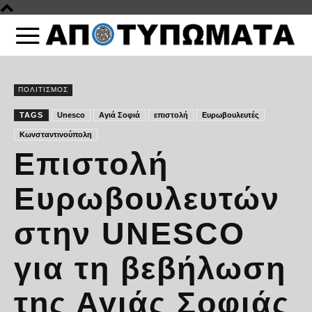
ΠΟΛΙΤΙΣΜΟΣ
TAGS
Unesco
Αγιά Σοφιά
επιστολή
Ευρωβουλευτές
Κωνσταντινούπολη
Επιστολή
Ευρωβουλευτών
στην UNESCO
για τη βεβήλωση
της Αγιάς Σοφιάς