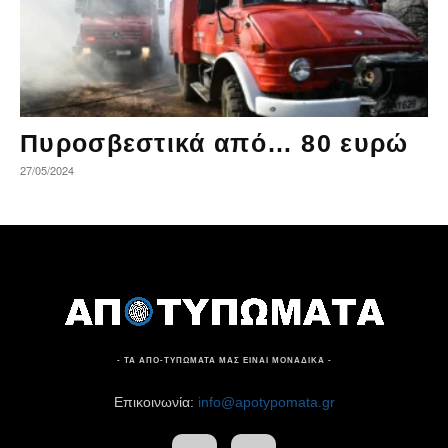
Πυροσβεστικά από… 80 ευρώ
27/05/2024
- ΤΑ ΑΠΟ-ΤΥΠΩΜΑΤΑ ΜΑΣ ΕΙΝΑΙ ΜΟΝΑΔΙΚΑ -
Επικοινωνία:
info@apotypomata.gr