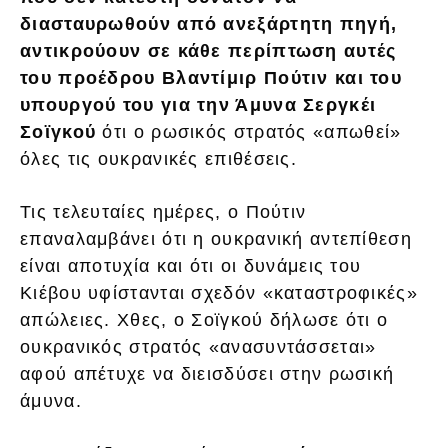
διασταυρωθούν από ανεξάρτητη πηγή,
αντικρούουν σε κάθε περίπτωση αυτές
του προέδρου Βλαντίμιρ Πούτιν και του
υπουργού του για την Άμυνα Σεργκέι
Σοϊγκού
ότι ο ρωσικός στρατός «απωθεί»
όλες τις ουκρανικές επιθέσεις.
Τις τελευταίες ημέρες, ο Πούτιν
επαναλαμβάνει ότι η ουκρανική αντεπίθεση
είναι αποτυχία και ότι οι δυνάμεις του
Κιέβου υφίστανται σχεδόν «καταστροφικές»
απώλειες. Χθες, ο Σοϊγκού δήλωσε ότι ο
ουκρανικός στρατός «ανασυντάσσεται»
αφού απέτυχε να διεισδύσει στην ρωσική
άμυνα.