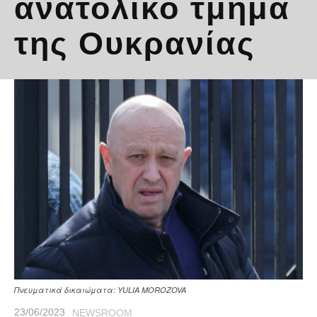
ανατολικό τμήμα
της Ουκρανίας
Πνευματικά δικαιώματα: YULIA MOROZOVA
23/06/2023
NEWSROOM