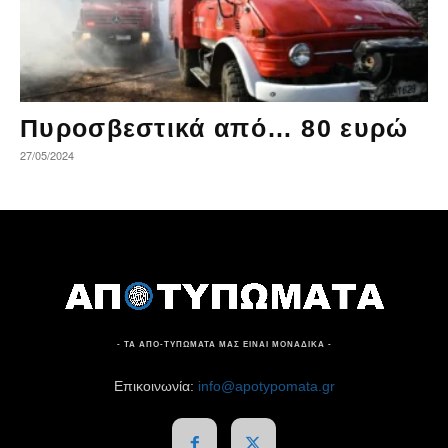
Πυροσβεστικά από… 80 ευρώ
27/05/2024
- ΤΑ ΑΠΟ-ΤΥΠΩΜΑΤΑ ΜΑΣ ΕΙΝΑΙ ΜΟΝΑΔΙΚΑ -
Επικοινωνία:
info@apotypomata.gr