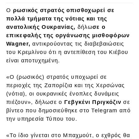
Ο
ρωσικός στρατός
οπισθοχωρεί σε
πολλά τμήματα της νότιας και της
ανατολικής Ουκρανίας,
δήλω
σε ο
επικεφαλής της οργάνωσης μισθοφόρων
Wagner,
αντικρούοντας τις διαβεβαιώσεις
του Κρεμλίνου ότι η αντεπίθεση του Κιέβου
είναι αποτυχημένη.
«Ο (ρωσικός) στρατός υποχωρεί σε
περιοχές της Ζαπορίζια και της Χερσώνας
(νότια), οι ουκρανικές ένοπλες δυνάμεις
πιέζουν», δήλωσε ο
Γεβγκένι Πριγκόζιν
σε
βίντεο που δημοσιεύθηκε στο Telegram από
την υπηρεσία Τύπου του.
«Το ίδιο γίνεται στο Μπαχμούτ, ο εχθρός θα