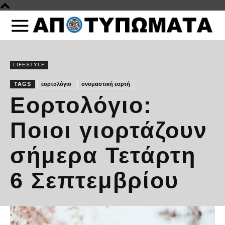
LIFESTYLE
TAGS
εορτολόγιο
ονομαστική εορτή
Εορτολόγιο:
Ποιοι γιορτάζουν
σήμερα Τετάρτη
6 Σεπτεμβρίου