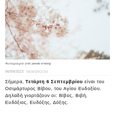
Φωτογραφία από: pexels-sl-wong
06/09/2023
NEWSROOM
Σήμερα,
Τετάρτη 6
Σεπτεμβρίου
είναι του
Οσιμάρτυρος Βίβου, του Αγίου Ευδοξίου.
Δηλαδή γιορτάζουν οι: Βίβος, Βιβή,
Ευδόξιος, Ευδόξης, Δόξης.