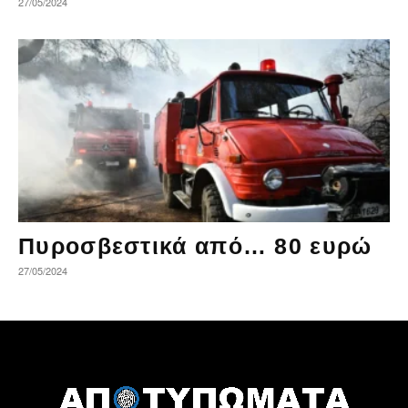
27/05/2024
Πυροσβεστικά από… 80 ευρώ
27/05/2024