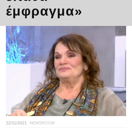
έμφραγμα»
22/11/2021
NEWSROOM