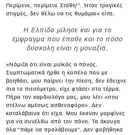
Περίμενε, περίμενε Στάθη!”. Ήταν τραγικές
στιγμές, δεν θέλω να τις θυμάμαι» είπε.
Η Ελπίδα μίλησε και για το
έμφραγμα που έπαθε και το πόσο
δύσκολη είναι η μοναξιά.
«Νόμιζα ότι είναι μυϊκός ο πόνος.
Συμπτωματικά ήρθε η κοπέλα που με
βοηθάει, μου παίρνει την πίεση, δεν έδειχνε
πια το πιεσόμετρο, είχε φτάσει στο τέρμα.
Πήρα τον καρδιολόγο μας, μου λέει «σου
στέλνω αμέσως ασθενοφόρο». Δεν
καταλάβαινα ότι είχα. Μου έκαναν μορφίνες
για να συνέλθω από τον πόνο. Τα άκουγα
όλα “πάμε να προλάβουμε”. Δεν φοβήθηκα