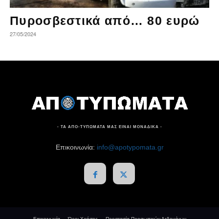
Πυροσβεστικά από… 80 ευρώ
27/05/2024
- ΤΑ ΑΠΟ-ΤΥΠΩΜΑΤΑ ΜΑΣ ΕΙΝΑΙ ΜΟΝΑΔΙΚΑ -
Επικοινωνία:
info@apotypomata.gr
Επικοινωνία
Όροι Χρήσης
Προστασία Προσωπικών Δεδομένων