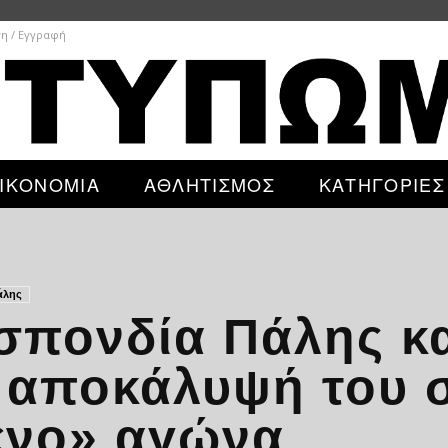
η / Εγγραφή
ΙΚΟΝΟΜΙΑ
ΑΘΛΗΤΙΣΜΟΣ
ΚΑΤΗΓΟΡΙΕΣ
άλης
σπονδία Πάλης κα
ν αποκάλυψή του 
ένο» αγώνα