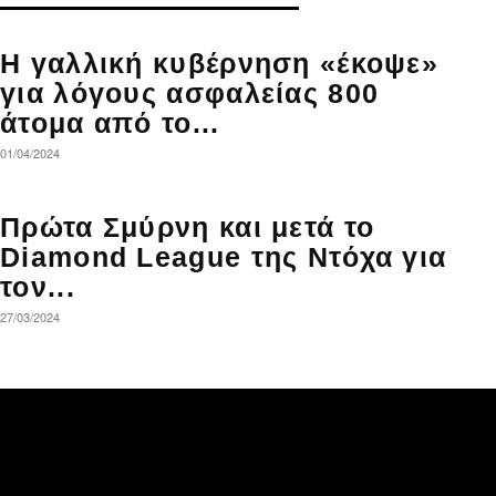
Η γαλλική κυβέρνηση «έκοψε»
για λόγους ασφαλείας 800
άτομα από το...
01/04/2024
Πρώτα Σμύρνη και μετά το
Diamond League της Ντόχα για
τον...
27/03/2024