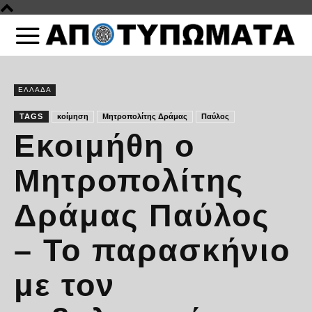
ΕΛΛΑΔΑ
TAGS
κοίμηση
Μητροπολίτης Δράμας
Παύλος
Εκοιμήθη ο
Μητροπολίτης
Δράμας Παύλος
– Το παρασκήνιο
με τον