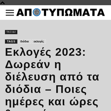
ΤΑΞΙΔI
TAGS
διόδια
εκλογές
Εκλογές 2023:
Δωρεάν η
διέλευση από τα
διόδια – Ποιες
ημέρες και ώρες