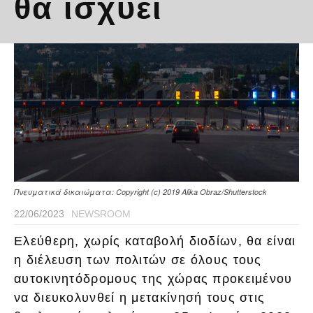
θα ισχύει
Πνευματικά δικαιώματα: Copyright (c) 2019 Alika Obraz/Shutterstock
22/06/2023
NEWSROOM
Ελεύθερη, χωρίς καταβολή διοδίων, θα είναι
η διέλευση των πολιτών σε όλους τους
αυτοκινητόδρομους της χώρας προκειμένου
να διευκολυνθεί η μετακίνησή τους στις