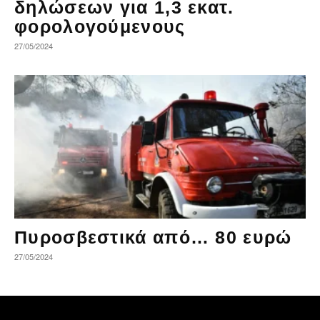
δηλώσεων για 1,3 εκατ.
φορολογούμενους
27/05/2024
Πυροσβεστικά από… 80 ευρώ
27/05/2024