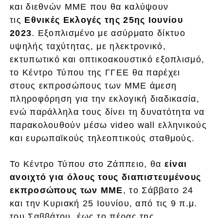
και διεθνών ΜΜΕ που θα καλύψουν
τις
Εθνικές Εκλογές της 25ης Ιουνίου
2023
. Εξοπλισμένο με ασύρματο δίκτυο
υψηλής ταχύτητας, με ηλεκτρονικό,
εκτυπωτικό και οπτικοακουστικό εξοπλισμό,
το Κέντρο Τύπου της ΓΓΕΕ θα παρέχει
στους εκπροσώπους των ΜΜΕ άμεση
πληροφόρηση για την εκλογική διαδικασία,
ενώ παράλληλα τους δίνει τη δυνατότητα να
παρακολουθούν μέσω video wall ελληνικούς
και ευρωπαϊκούς τηλεοπτικούς σταθμούς.
Το Κέντρο Τύπου στο Ζάππειο, θα
είναι
ανοιχτό για όλους τους διαπιστευμένους
εκπροσώπους των ΜΜΕ
, το Σάββατο 24
και την Κυριακή 25 Ιουνίου, από τις 9 π.μ.
του Σαββάτου, έως το πέρας της