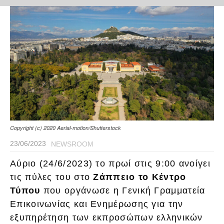
Copyright (c) 2020 Aerial-motion/Shutterstock
23/06/2023
NEWSROOM
Αύριο (24/6/2023) το πρωί στις 9:00 ανοίγει
τις πύλες του στο
Ζάππειο
το Κέντρο
Τύπου
που οργάνωσε η Γενική Γραμματεία
Επικοινωνίας και Ενημέρωσης για την
εξυπηρέτηση των εκπροσώπων ελληνικών