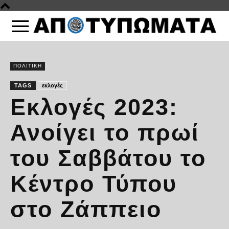
ΠΟΛΙΤΙΚΗ
TAGS
εκλογές
Εκλογές 2023:
Ανοίγει το πρωί
του Σαββάτου το
Κέντρο Τύπου
στο Ζάππειο