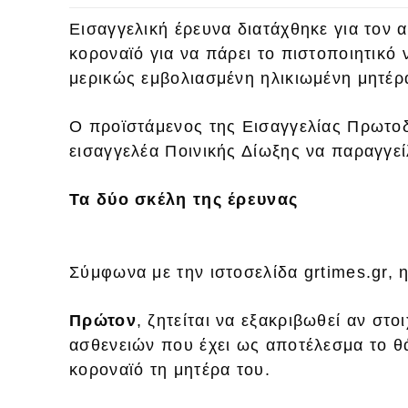
Εισαγγελική έρευνα διατάχθηκε για τον 
κορoναϊό για να πάρει το πιστοποιητικό
μερικώς εμβολιασμένη ηλικιωμένη μητέρ
Ο προϊστάμενος της Εισαγγελίας Πρωτο
εισαγγελέα Ποινικής Δίωξης να παραγγεί
Τα δύο σκέλη της έρευνας
Σύμφωνα με την ιστοσελίδα grtimes.gr, η
Πρώτον
, ζητείται να εξακριβωθεί αν στ
ασθενειών που έχει ως αποτέλεσμα το θ
κοροναϊό τη μητέρα του.