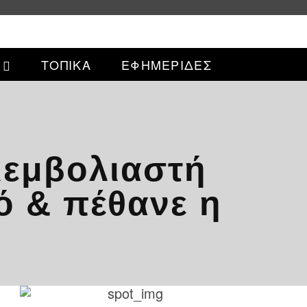
ΤΟΠΙΚΑ
ΕΦΗΜΕΡΙΔΕΣ
τιεμβολιαστή
ό & πέθανε η