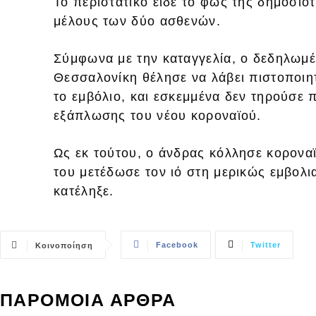
Το περιστατικό είδε το φως της δημοσιό
μέλους των δύο ασθενών.
Σύμφωνα με την καταγγελία, ο δεδηλωμέ
Θεσσαλονίκη θέλησε να λάβει πιστοποιητ
το εμβόλιο, και εσκεμμένα δεν τηρούσε 
εξάπλωσης του νέου κοροναϊού.
Ως εκ τούτου, ο άνδρας κόλλησε κοροναϊ
του μετέδωσε τον ιό στη μερικώς εμβολι
κατέληξε.
Facebook
Twitter
Κοινοποίηση
ΠΑΡΟΜΟΙΑ ΑΡΘΡΑ