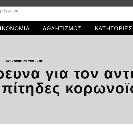
η / Εγγραφή
ΙΚΟΝΟΜΙΑ
ΑΘΛΗΤΙΣΜΟΣ
ΚΑΤΗΓΟΡΙΕΣ
πιστοποιητικό νόσησης
ρευνα για τον αν
πίτηδες κορωνοϊ