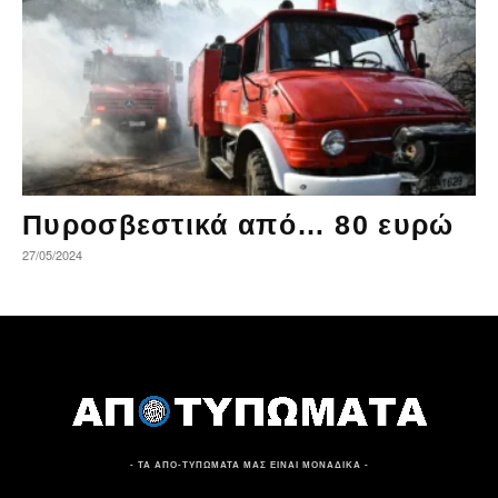
Πυροσβεστικά από… 80 ευρώ
27/05/2024
- ΤΑ ΑΠΟ-ΤΥΠΩΜΑΤΑ ΜΑΣ ΕΙΝΑΙ ΜΟΝΑΔΙΚΑ -