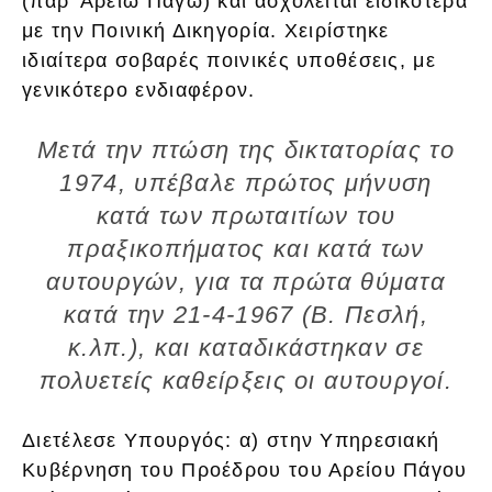
(παρ’ Αρείω Πάγω) και ασχολείται ειδικότερα
με την Ποινική Δικηγορία. Χειρίστηκε
ιδιαίτερα σοβαρές ποινικές υποθέσεις, με
γενικότερο ενδιαφέρον.
Μετά την πτώση της δικτατορίας το
1974, υπέβαλε πρώτος μήνυση
κατά των πρωταιτίων του
πραξικοπήματος και κατά των
αυτουργών, για τα πρώτα θύματα
κατά την 21-4-1967 (Β. Πεσλή,
κ.λπ.), και καταδικάστηκαν σε
πολυετείς καθείρξεις οι αυτουργοί.
Διετέλεσε Υπουργός: α) στην Υπηρεσιακή
Κυβέρνηση του Προέδρου του Αρείου Πάγου