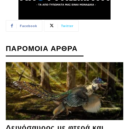
Facebook
Twitter
ΠΑΡΟΜΟΙΑ ΑΡΘΡΑ
Δεινόσαυρος με φτερά και