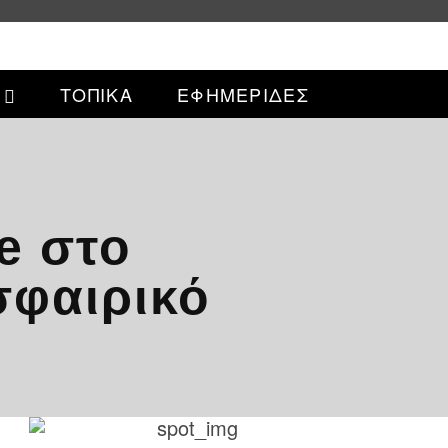
ΤΟΠΙΚΑ
ΕΦΗΜΕΡΙΔΕΣ
e στο
σφαιρικό