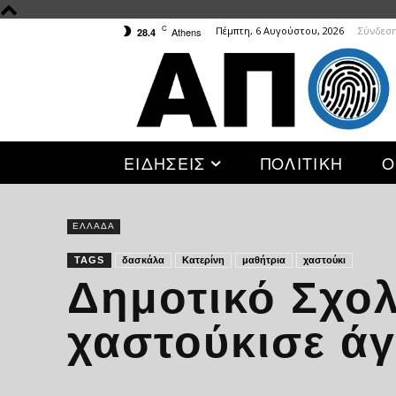
C
Πέμπτη, 6 Αυγούστου, 2026
Σύνδεση
Athens
28.4
ΕΙΔΗΣΕΙΣ
ΠΟΛΙΤΙΚΗ
Ο
ΕΛΛΑΔΑ
TAGS
δασκάλα
Κατερίνη
μαθήτρια
χαστούκι
Δημοτικό Σχολ
χαστούκισε άγ