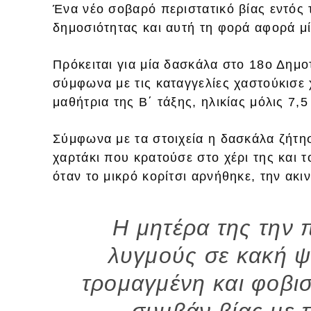
Ένα νέο σοβαρό περιστατικό βίας εντός 
δημοσιότητας και αυτή τη φορά αφορά μ
Πρόκειται για μία δασκάλα στο 18ο Δημο
σύμφωνα με τις καταγγελίες χαστούκισε 
μαθήτρια της Β΄ τάξης, ηλικίας μόλις 7,5
Σύμφωνα με τα στοιχεία η δασκάλα ζήτησ
χαρτάκι που κρατούσε στο χέρι της και τ
όταν το μικρό κορίτσι αρνήθηκε, την ακι
Η μητέρα της την 
λυγμούς σε κακή 
τρομαγμένη και φοβι
συμβάν βίας με 