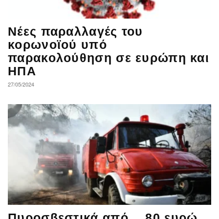
Νέες παραλλαγές του
κορωνοϊού υπό
παρακολούθηση σε ευρώπη και
ΗΠΑ
27/05/2024
Πυροσβεστικά από… 80 ευρώ