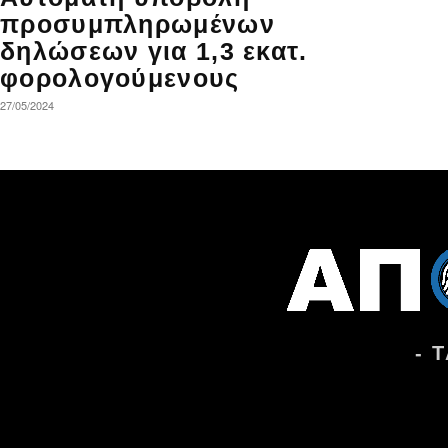
προσυμπληρωμένων
δηλώσεων για 1,3 εκατ.
φορολογούμενους
27/05/2024
- 