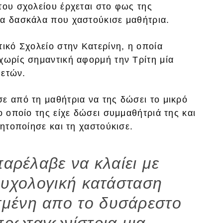
του σχολείου έρχεται στο φως της
ία δασκάλα που χαστούκισε μαθήτρια.
τικό Σχολείο στην Κατερίνη, η οποία
χωρίς σημαντική αφορμή την Τρίτη μία
 ετών.
ε από τη μαθήτρια να της δώσει το μικρό
ο οποίο της είχε δώσει συμμαθήτριά της και
νητοποίησε και τη χαστούκισε.
παρέλαβε να κλαίει με
ψυχολογική κατάσταση
σμένη απο το δυσάρεστο
πρωταγωνίστρια μια