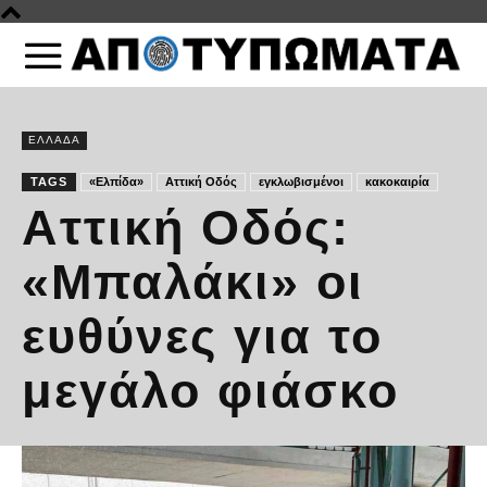
ΕΛΛΑΔΑ
TAGS
«Ελπίδα»
Αττική Οδός
εγκλωβισμένοι
κακοκαιρία
Αττική Οδός:
«Μπαλάκι» οι
ευθύνες για το
μεγάλο φιάσκο