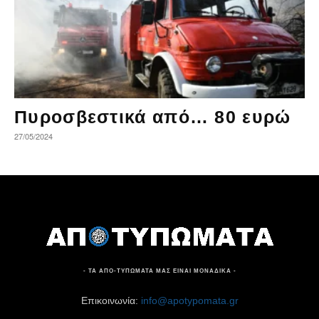
Πυροσβεστικά από… 80 ευρώ
27/05/2024
- ΤΑ ΑΠΟ-ΤΥΠΩΜΑΤΑ ΜΑΣ ΕΙΝΑΙ ΜΟΝΑΔΙΚΑ -
Επικοινωνία:
info@apotypomata.gr