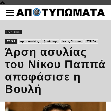
ΠΟΛΙΤΙΚΗ
TAGS
άρση ασυλίας
βουλευτής
Νίκος Παππάς
ΣΥΡΙΖΑ
Άρση ασυλίας
του Νίκου Παππά
αποφάσισε η
Βουλή