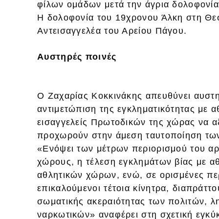
φίλων ομάδων μετά την άγρια δολοφονί
Η δολοφονία του 19χρονου Άλκη στη Θε
Αντεισαγγελέα του Αρείου Πάγου.
Αυστηρές ποινές
Ο Ζαχαρίας Κοκκινάκης απευθύνει αυστη
αντιμετώπιση της εγκληματικότητας με α
εισαγγελείς Πρωτοδικών της χώρας να αξ
προχωρούν στην άμεση ταυτοποίηση τω
«Ενόψει των μέτρων περιορισμού του α
χώρους, η τέλεση εγκλημάτων βίας με α
αθλητικών χώρων, ενώ, σε ορισμένες περ
επικαλούμενοι τέτοια κίνητρα, διαπράττ
σωματικής ακεραιότητας των πολιτών, λ
ναρκωτικών» αναφέρει στη σχετική εγκύ