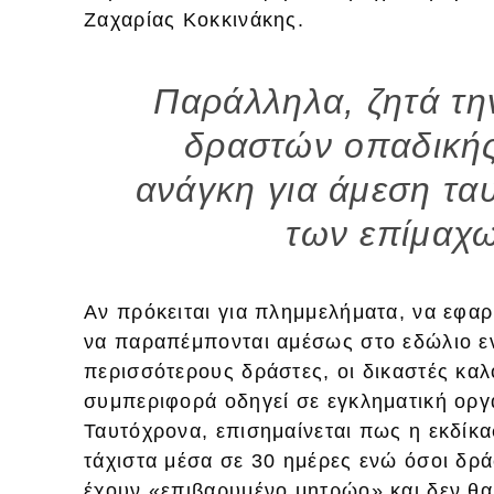
Ζαχαρίας Κοκκινάκης.
Παράλληλα, ζητά τη
δραστών οπαδικής
ανάγκη για άμεση τ
των επίμαχ
Αν πρόκειται για πλημμελήματα, να εφαρ
να παραπέμπονται αμέσως στο εδώλιο εν
περισσότερους δράστες, οι δικαστές καλ
συμπεριφορά οδηγεί σε εγκληματική ο
Ταυτόχρονα, επισημαίνεται πως η εκδίκα
τάχιστα μέσα σε 30 ημέρες ενώ όσοι δρά
έχουν «επιβαρυμένο μητρώο» και δεν θ