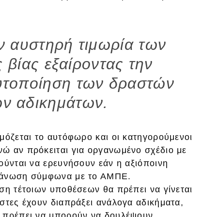
ν αυστηρή τιμωρία των
 βίας εξαίροντας την
αυτοποίηση των δραστών
ων αδικημάτων.
μόζεται το αυτόφωρο και οι κατηγορούμενοι
ώ αν πρόκειται για οργανωμένο σχέδιο με
ούνται να ερευνήσουν εάν η αξιόποινη
ργάνωση σύμφωνα με το ΑΜΠΕ.
ση τέτοιων υποθέσεων θα πρέπει να γίνεται
στες έχουν διαπράξει ανάλογα αδικήματα,
α πρέπει να μπορούν να δουλέψουν