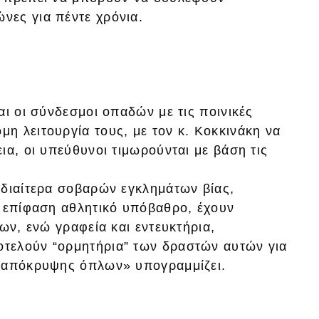
νες για πέντε χρόνια.
αι οι σύνδεσμοι οπαδών με τις ποινικές
η λειτουργία τους, με τον κ. Κοκκινάκη να
ια, οι υπεύθυνοι τιμωρούνται με βάση τις
ιδιαίτερα σοβαρών εγκλημάτων βίας,
ε επίφαση αθλητικό υπόβαθρο, έχουν
ων, ενώ γραφεία και εντευκτήρια,
τελούν “ορμητήρια” των δραστών αυτών για
ς απόκρυψης όπλων» υπογραμμίζει.