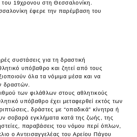
α του 19χρονου στη Θεσσαλονίκη.
σσαλονίκη έφερε την παρέμβαση του
ρές συστάσεις για τη δραστική
θλητικό υπόβαθρο και ζητεί από τους
ιοποιούν όλα τα νόμιμα μέσα και να
ν δραστών.
ριθμού των φιλάθλων στους αθλητικούς
θλητικό υπόβαθρο έχει μεταφερθεί εκτός των
ιπτώσεις, δράστες με “οπαδικά” κίνητρα ή
ουν σοβαρά εγκλήματα κατά της ζωής, της
ηστείες, παραβάσεις του νόμου περί όπλων,
κλιο ο Αντεισαγγελέας του Αρείου Πάγου