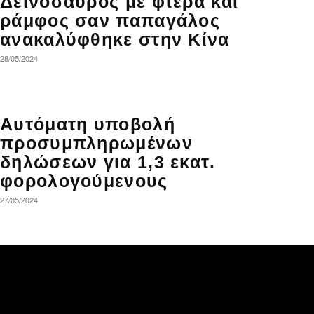
Δεινόσαυρος με φτερά και
ράμφος σαν παπαγάλος
ανακαλύφθηκε στην Κίνα
28/05/2024
Αυτόματη υποβολή
προσυμπληρωμένων
δηλώσεων για 1,3 εκατ.
φορολογούμενους
27/05/2024