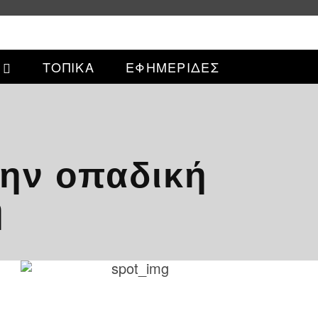
ΤΟΠΙΚΑ
ΕΦΗΜΕΡΙΔΕΣ
την οπαδική
η