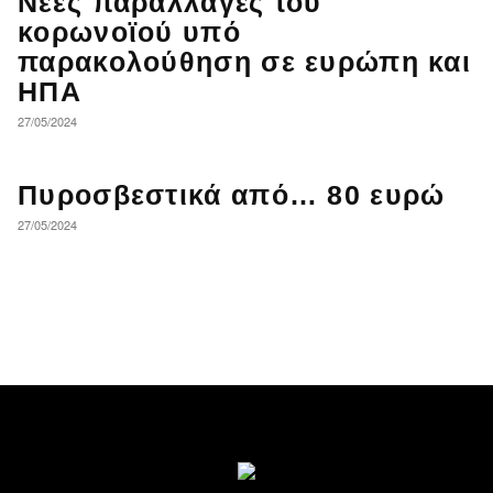
Νέες παραλλαγές του
κορωνοϊού υπό
παρακολούθηση σε ευρώπη και
ΗΠΑ
27/05/2024
Πυροσβεστικά από… 80 ευρώ
27/05/2024