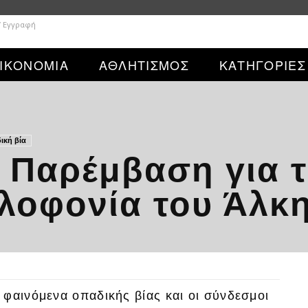
/ Εγγραφή
ΙΚΟΝΟΜΙΑ
ΑΘΛΗΤΙΣΜΟΣ
ΚΑΤΗΓΟΡΙΕΣ
ική βία
 Παρέμβαση για 
ολοφονία του Άλκ
φαινόμενα οπαδικής βίας και οι σύνδεσμοι