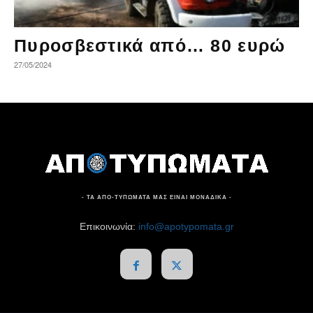
Πυροσβεστικά από… 80 ευρώ
27/05/2024
- ΤΑ ΑΠΟ-ΤΥΠΩΜΑΤΑ ΜΑΣ ΕΙΝΑΙ ΜΟΝΑΔΙΚΑ -
Επικοινωνία:
info@apotypomata.gr