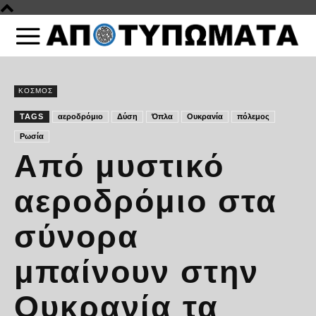
ΚΟΣΜΟΣ
TAGS
αεροδρόμιο
Δύση
Όπλα
Ουκρανία
πόλεμος
Ρωσία
Από μυστικό
αεροδρόμιο στα
σύνορα
μπαίνουν στην
Ουκρανία τα