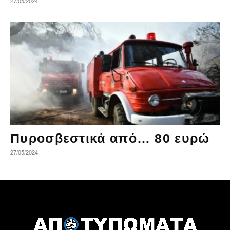
27/05/2024
Πυροσβεστικά από… 80 ευρώ
27/05/2024