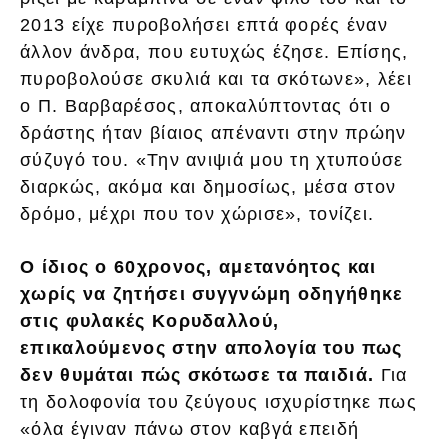
2013 είχε πυροβολήσει επτά φορές έναν
άλλον άνδρα, που ευτυχώς έζησε. Επίσης,
πυροβολούσε σκυλιά και τα σκότωνε», λέει
ο Π. Βαρβαρέσος, αποκαλύπτοντας ότι ο
δράστης ήταν βίαιος απέναντι στην πρώην
σύζυγό του. «Την ανιψιά μου τη χτυπούσε
διαρκώς, ακόμα και δημοσίως, μέσα στον
δρόμο, μέχρι που τον χώρισε», τονίζει.
Ο ίδιος ο 60χρονος, αμετανόητος και
χωρίς να ζητήσει συγγνώμη οδηγήθηκε
στις φυλακές Κορυδαλλού,
επικαλούμενος στην απολογία του πως
δεν θυμάται πώς σκότωσε τα παιδιά.
Για
τη δολοφονία του ζεύγους ισχυρίστηκε πως
«όλα έγιναν πάνω στον καβγά επειδή