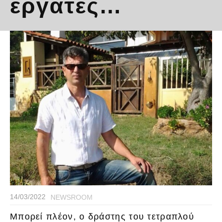
εργάτες…
14/03/2022
NEWSROOM
Mπορεί πλέον, o δράστης του τετραπλού