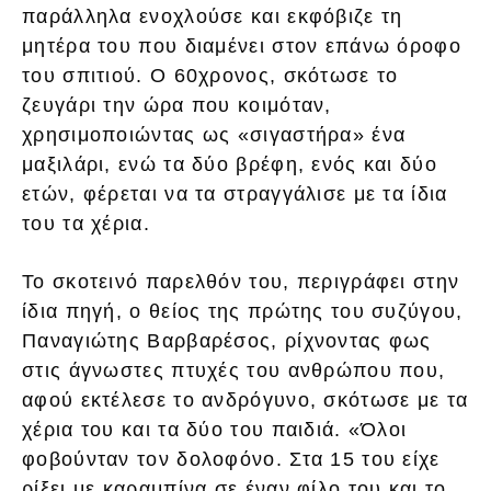
παράλληλα ενοχλούσε και εκφόβιζε τη
μητέρα του που διαμένει στον επάνω όροφο
του σπιτιού. Ο 60χρονος, σκότωσε το
ζευγάρι την ώρα που κοιμόταν,
χρησιμοποιώντας ως «σιγαστήρα» ένα
μαξιλάρι, ενώ τα δύο βρέφη, ενός και δύο
ετών, φέρεται να τα στραγγάλισε με τα ίδια
του τα χέρια.
Το σκοτεινό παρελθόν του, περιγράφει στην
ίδια πηγή, ο θείος της πρώτης του συζύγου,
Παναγιώτης Βαρβαρέσος, ρίχνοντας φως
στις άγνωστες πτυχές του ανθρώπου που,
αφού εκτέλεσε το ανδρόγυνο, σκότωσε με τα
χέρια του και τα δύο του παιδιά. «Όλοι
φοβούνταν τον δολοφόνο. Στα 15 του είχε
ρίξει με καραμπίνα σε έναν φίλο του και το