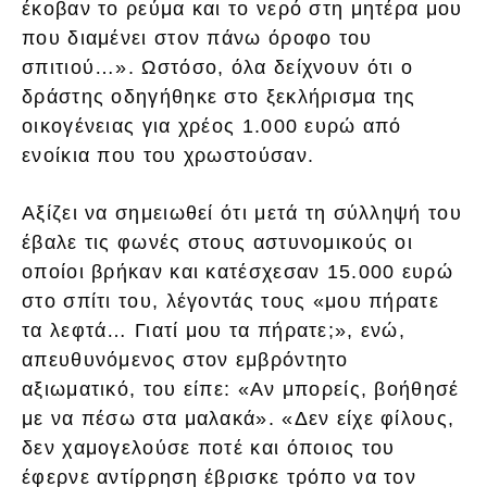
έκοβαν το ρεύμα και το νερό στη μητέρα μου
που διαμένει στον πάνω όροφο του
σπιτιού…». Ωστόσο, όλα δείχνουν ότι ο
δράστης οδηγήθηκε στο ξεκλήρισμα της
οικογένειας για χρέος 1.000 ευρώ από
ενοίκια που του χρωστούσαν.
Αξίζει να σημειωθεί ότι μετά τη σύλληψή του
έβαλε τις φωνές στους αστυνομικούς οι
οποίοι βρήκαν και κατέσχεσαν 15.000 ευρώ
στο σπίτι του, λέγοντάς τους «μου πήρατε
τα λεφτά… Γιατί μου τα πήρατε;», ενώ,
απευθυνόμενος στον εμβρόντητο
αξιωματικό, του είπε: «Αν μπορείς, βοήθησέ
με να πέσω στα μαλακά». «Δεν είχε φίλους,
δεν χαμογελούσε ποτέ και όποιος του
έφερνε αντίρρηση έβρισκε τρόπο να τον