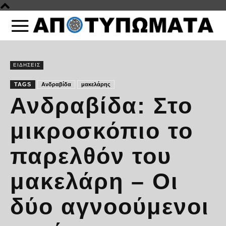
ΕΙΔΗΣΕΙΣ
TAGS
Ανδραβίδα
μακελάρης
Ανδραβίδα: Στο
μικροσκόπιο το
παρελθόν του
μακελάρη – Οι
δύο αγνοούμενοι