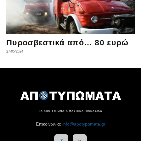
Πυροσβεστικά από… 80 ευρώ
27/05/2024
- ΤΑ ΑΠΟ-ΤΥΠΩΜΑΤΑ ΜΑΣ ΕΙΝΑΙ ΜΟΝΑΔΙΚΑ -
Επικοινωνία:
info@apotypomata.gr