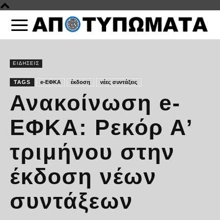
ΕΙΔΗΣΕΙΣ
TAGS
e-ΕΦΚΑ
έκδοση
νέες συντάξεις
Ανακοίνωση e-
ΕΦΚΑ: Ρεκόρ Α’
τριμήνου στην
έκδοση νέων
συντάξεων