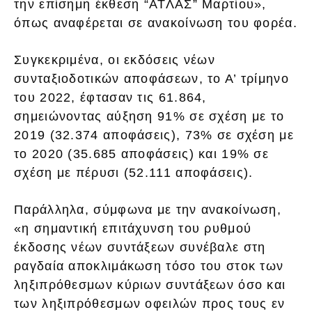
την επίσημη έκθεση “ΑΤΛΑΣ” Μαρτίου»,
όπως αναφέρεται σε ανακοίνωση του φορέα.
Συγκεκριμένα, οι εκδόσεις νέων
συνταξιοδοτικών αποφάσεων, το Α’ τρίμηνο
του 2022, έφτασαν τις 61.864,
σημειώνοντας αύξηση 91% σε σχέση με το
2019 (32.374 αποφάσεις), 73% σε σχέση με
το 2020 (35.685 αποφάσεις) και 19% σε
σχέση με πέρυσι (52.111 αποφάσεις).
Παράλληλα, σύμφωνα με την ανακοίνωση,
«η σημαντική επιτάχυνση του ρυθμού
έκδοσης νέων συντάξεων συνέβαλε στη
ραγδαία αποκλιμάκωση τόσο του στοκ των
ληξιπρόθεσμων κύριων συντάξεων όσο και
των ληξιπρόθεσμων οφειλών προς τους εν