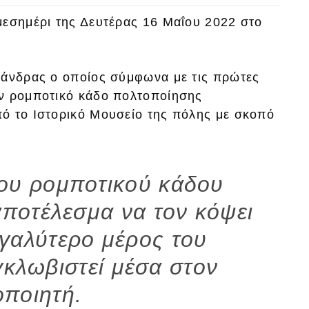
μεσημέρι της Δευτέρας 16 Μαΐου 2022 στο
 άνδρας ο οποίος σύμφωνα με τις πρώτες
ον ρομποτικό κάδο πολτοποίησης
ό το Ιστορικό Μουσείο της πόλης με σκοπό
του ρομποτικού κάδου
αποτέλεσμα να τον κόψει
εγαλύτερο μέρος του
γκλωβιστεί μέσα στον
οποιητή.