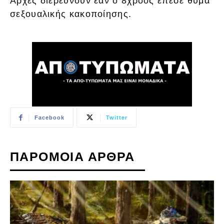
Αρχές διερευνούν εάν ο 8χροος έπεσε θύμα
σεξουαλικής κακοποίησης.
Facebook
Twitter
ΠΑΡΟΜΟΙΑ ΑΡΘΡΑ