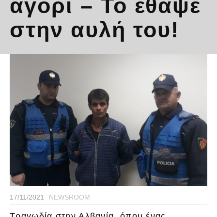
αγόρι – Το έθαψε
στην αυλή του!
17/11/2021
NEWSROOM
Τραγωδία στην Αλβανία, όπου ένας