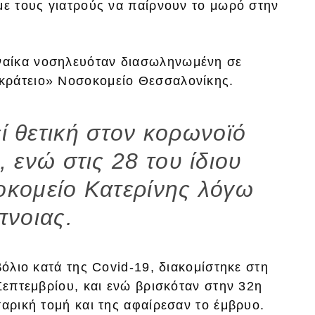
με τους γιατρούς να παίρνουν το μωρό στην
ναίκα νοσηλευόταν διασωληνωμένη σε
κράτειο» Νοσοκομείο Θεσσαλονίκης.
εί θετική στον κορωνοϊό
, ενώ στις 28 του ίδιου
οκομείο Κατερίνης λόγω
πνοιας.
βόλιο κατά της Covid-19, διακομίστηκε στη
 Σεπτεμβρίου, και ενώ βρισκόταν στην 32η
σαρική τομή και της αφαίρεσαν το έμβρυο.