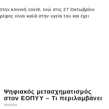
την κλινική covid, ενώ στις 27 Οκτωβρίου
έφος είναι καλά στην υγεία του και έχει
Ψηφιακός μετασχηματισμός
στον ΕΟΠΥΥ – Τι περιλαμβάνει
30/03/2024