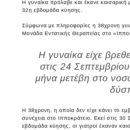
Η γυναίκα πρόλαβε και έκανε καισαρική 
32η εβδομάδα κύησης.
Σύμφωνα με πληροφορίες η 38χρονη γυ
Μονάδα Εντατικής Θεραπείας στο «Ιππο
Η γυναίκα είχε βρεθ
στις 24 Σεπτεμβρίου
μήνα μετέβη στο νοσ
δύσ
Η 38χρονη, η οποία δεν είχε κάνει το εμ
συνέχεια στο Ιπποκράτειο. Εκεί στις 30
εβδομάδα κύησης, οι γιατροί έκαναν και