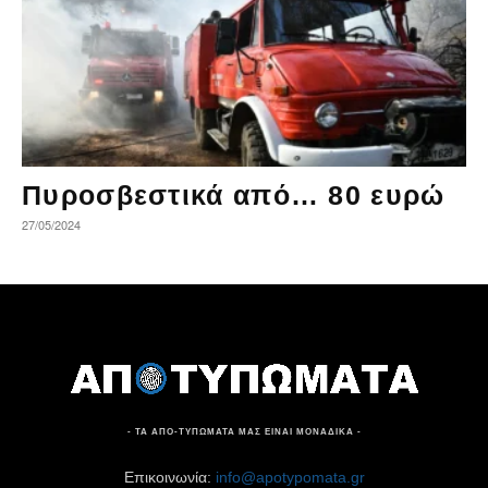
Πυροσβεστικά από… 80 ευρώ
27/05/2024
- ΤΑ ΑΠΟ-ΤΥΠΩΜΑΤΑ ΜΑΣ ΕΙΝΑΙ ΜΟΝΑΔΙΚΑ -
Επικοινωνία:
info@apotypomata.gr