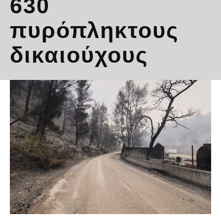
630
πυρόπληκτους
δικαιούχους