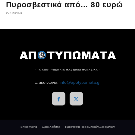
Πυροσβεστικά από… 80 ευρώ
27/05/2024
- ΤΑ ΑΠΟ-ΤΥΠΩΜΑΤΑ ΜΑΣ ΕΙΝΑΙ ΜΟΝΑΔΙΚΑ -
Επικοινωνία:
info@apotypomata.gr
Επικοινωνία
Όροι Χρήσης
Προστασία Προσωπικών Δεδομένων