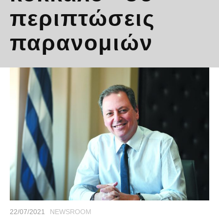
περιπτώσεις
παρανομιών
22/07/2021
NEWSROOM