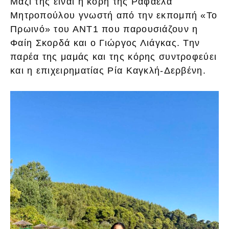
Μαζί της είναι η κόρη της Ραφαέλα
Μητροπούλου γνωστή από την εκπομπή «Το
Πρωινό» του ΑΝΤ1 που παρουσιάζουν η
Φαίη Σκορδά και ο Γιώργος Λιάγκας. Την
παρέα της μαμάς και της κόρης συντροφεύει
και η επιχειρηματίας Ρία Καγκλή-Δερβένη.