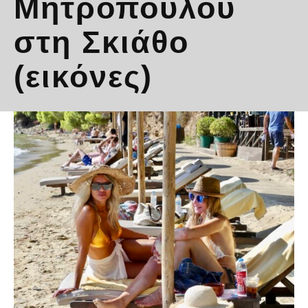
Μητροπούλου
στη Σκιάθο
(εικόνες)