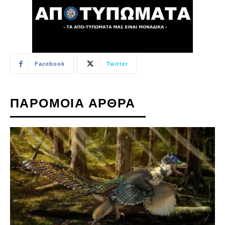
Facebook
Twitter
ΠΑΡΟΜΟΙΑ ΑΡΘΡΑ