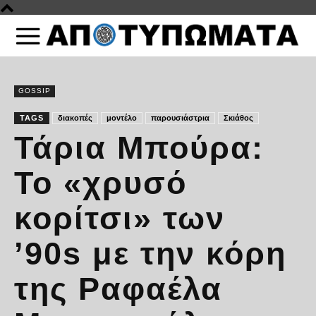
GOSSIP
TAGS
διακοπές
μοντέλο
παρουσιάστρια
Σκιάθος
Τάρια Μπούρα:
Το «χρυσό
κορίτσι» των
’90s με την κόρη
της Ραφαέλα