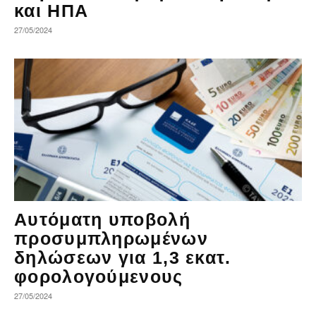
και ΗΠΑ
27/05/2024
Αυτόματη υποβολή
προσυμπληρωμένων
δηλώσεων για 1,3 εκατ.
φορολογούμενους
27/05/2024