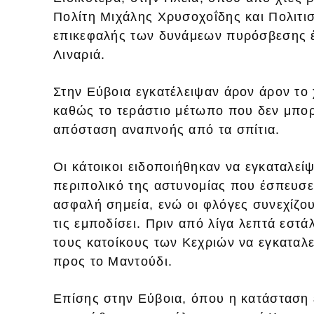
Πολίτη Μιχάλης Χρυσοχοΐδης και Πολιτι
επικεφαλής των δυνάμεων πυρόσβεσης έ
Λιναριά.
Στην Εύβοια εγκατέλειψαν άρον άρον το χ
καθώς το τεράστιο μέτωπο που δεν μπορε
απόσταση αναπνοής από τα σπίτια.
Οι κάτοικοι ειδοποιήθηκαν να εγκαταλείψ
περιπολικό της αστυνομίας που έσπευσε 
ασφαλή σημεία, ενώ οι φλόγες συνεχίζου
τις εμποδίσει. Πριν από λίγα λεπτά εστ
τους κατοίκους των Κεχριών να εγκαταλ
προς το Μαντούδι.
Επίσης στην Εύβοια, όπου η κατάσταση ε