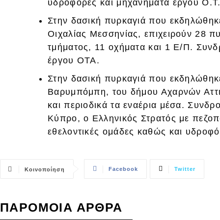
υδροφόρες και μηχανήματα έργου Ο.Τ
Στην δασική πυρκαγιά που εκδηλώθηκ
Οιχαλίας Μεσσηνίας, επιχειρούν 28 π
τμήματος, 11 οχήματα και 1 Ε/Π. Συ
έργου ΟΤΑ.
Στην δασική πυρκαγιά που εκδηλώθηκ
Βαρυμπόμπη, του δήμου Αχαρνών Αττικ
και περιοδικά τα εναέρια μέσα. Συνδ
Κύπρο, ο Ελληνικός Στρατός με πεζοπ
εθελοντικές ομάδες καθώς και υδροφό
Facebook
Twitter
Κοινοποίηση
ΠΑΡΟΜΟΙΑ ΑΡΘΡΑ