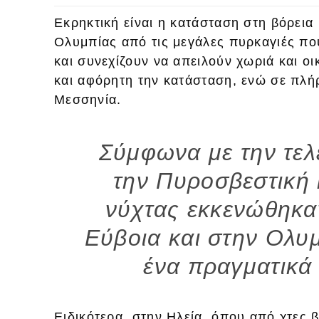
Εκρηκτική είναι η κατάσταση στη βόρεια
Ολυμπίας από τις μεγάλες πυρκαγιές πο
και συνεχίζουν να απειλούν χωριά και ο
και αφόρητη την κατάσταση, ενώ σε πλήρ
Μεσσηνία.
Σύμφωνα με την τε
την Πυροσβεστική 
νύχτας εκκενώθηκα
Εύβοια και στην Ολυμ
ένα πραγματικά 
Ειδικότερα, στην Ηλεία, όπου από χτες 