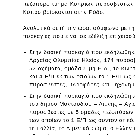
πεζοπόρο τμήμα Κύπριων πυροσβεστών 
Κύπρο βρίσκονται στην Ρόδο.
Αναλυτικά αυτή την ώρα, σύμφωνα με τη
πυρκαγιές που είναι σε εξέλιξη επιχειρο
Στην δασική πυρκαγιά που εκδηλώθηκ
Αρχαίας Ολυμπίας Ηλείας, 174 πυροσ
52 οχήματα, ομάδα Σ.μη.Ε.Α., το Κιν
και 4 Ε/Π εκ των οποίων το 1 Ε/Π ως
πυροσβέστες, υδροφόρες και μηχανήμ
Στην δασική πυρκαγιά που εκδηλώθηκ
του δήμου Μαντουδίου – Λίμνης – Αγί
πυροσβέστες με 5 ομάδες πεζοπόρων τ
των οποίων το 1 Ε/Π ως συντονιστικ
τη Γαλλία, το Λιμενικό Σώμα, ο Ελλην