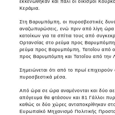
εκκενώθηκαν και πάλι οι οικισμοί Κουρκ
Κεράμια.
Στη Βαρυμπόμπη, οι πυροσβεστικές δυνά
αναζωπυρώσεις, ενώ πριν από λίγη ώρα ά
κατοίκων για τα σπίτια τους από συγκε
Ορτανσίας στο ρεύμα προς Βαρυμπόμπη
ρεύμα προς Βαρυμπόμπη, Τατοΐου από ο
προς Βαρυμπόμπη και Τατοΐου από την 
Σημειώνεται ότι από το πρωί επιχειρούν 
πυροσβεστικά μέσα.
Από ώρα σε ώρα αναμένονται και δύο α
απόγευμα θα φτάσουν και 81 Γάλλοι πυρ
καθώς οι δύο χώρες ανταποκρίθηκαν στο
Ευρωπαϊκό Μηχανισμό Πολιτικής Προστασ