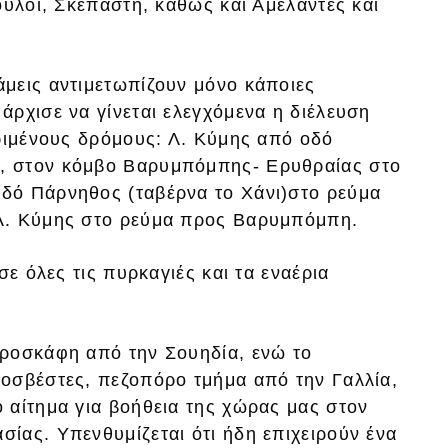
ουλοί, Σκεπαστή, καθώς και Αμέλαντες και
μεις αντιμετωπίζουν μόνο κάποιες
ρχισε να γίνεται ελεγχόμενα η διέλευση
κριμένους δρόμους: Λ. Κύμης από οδό
, στον κόμβο Βαρυμπόμπης- Ερυθραίας στο
δό Πάρνηθος (ταβέρνα το Χάνι)στο ρεύμα
Λ. Κύμης στο ρεύμα προς Βαρυμπόμπη.
σε όλες τις πυρκαγιές και τα εναέρια
εροσκάφη από την Σουηδία, ενώ το
οσβέστες, πεζοπόρο τμήμα από την Γαλλία,
 αίτημα για βοήθεια της χώρας μας στον
ίας. Υπενθυμίζεται ότι ήδη επιχειρούν ένα