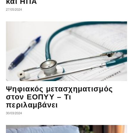
και ΗΠΑ
27/05/2024
Ψηφιακός μετασχηματισμός
στον ΕΟΠΥΥ – Τι
περιλαμβάνει
30/03/2024