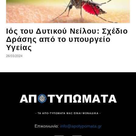
Ιός του Δυτικού Νείλου: Σχέδιο
Δράσης από το υπουργείο
Υγείας
26/03/2024
- ΤΑ ΑΠΟ-ΤΥΠΩΜΑΤΑ ΜΑΣ ΕΙΝΑΙ ΜΟΝΑΔΙΚΑ -
Επικοινωνία:
info@apotypomata.gr