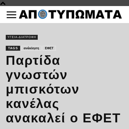
ΥΓΕΙΑ-ΔΙΑΤΡΟΦΗ
TAGS
ανάκληση
ΕΦΕΤ
Παρτίδα
γνωστών
μπισκότων
κανέλας
ανακαλεί ο ΕΦΕΤ