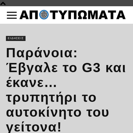
ΕΙΔΗΣΕΙΣ
Παράνοια:
Έβγαλε το G3 και
έκανε…
τρυπητήρι το
αυτοκίνητο του
γείτονα!