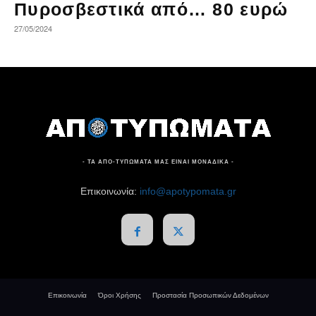
Πυροσβεστικά από… 80 ευρώ
27/05/2024
- ΤΑ ΑΠΟ-ΤΥΠΩΜΑΤΑ ΜΑΣ ΕΙΝΑΙ ΜΟΝΑΔΙΚΑ -
Επικοινωνία:
info@apotypomata.gr
Επικοινωνία
Όροι Χρήσης
Προστασία Προσωπικών Δεδομένων