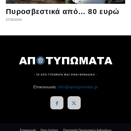
Πυροσβεστικά από… 80 ευρώ
27/05/2024
- ΤΑ ΑΠΟ-ΤΥΠΩΜΑΤΑ ΜΑΣ ΕΙΝΑΙ ΜΟΝΑΔΙΚΑ -
Επικοινωνία:
info@apotypomata.gr
Επικοινωνία
Όροι Χρήσης
Προστασία Προσωπικών Δεδομένων