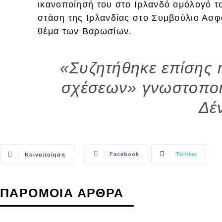
ικανοποίησή του στο Ιρλανδό ομόλογό τ
στάση της Ιρλανδίας στο Συμβούλιο Ασφ
θέμα των Βαρωσίων.
«Συζητήθηκε επίσης 
σχέσεων» γνωστοποιε
Δέ
Facebook
Twitter
Κοινοποίηση
ΠΑΡΟΜΟΙΑ ΑΡΘΡΑ