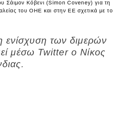
ου Σάιμον Κόβενι (Simon Coveney) για τη
αλείας του ΟΗΕ και στην ΕΕ σχετικά με το
η ενίσχυση των διμερών
ί μέσω Twitter ο Νίκος
νδιας.