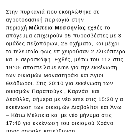
Στην πυρκαγιά που εκδηλώθηκε σε
αγροτοδασική πυρκαγιά στην
περιοχή
Μέλπεια Μεσσηνίας
εχθές το
απόγευμα επιχειρούν 95 πυροσβέστες με 3
ομάδες πεζοπόρων, 25 οχήματα, και μέχρι
το τελευταίο φως επιχειρούσαν 2 ελικόπτερα
και 6 αεροσκάφη. Εχθές, μέσω του 112 στις
19:05 αποστείλαμε sms για την εκκένωση
των οικισμών Μοναστηράκι και Άγιοι
Θεόδωροι. Στις 20:10 για εκκένωση των
οικισμών Παραπούγκι, Καρνάσι και
Δεσύλλα, σήμερα με νέο sms στις 15:20 για
εκκένωση των οικισμών Διαβολίτσι και Άνω
– Κάτω Μέλπεια και με νέο μήνυμα στις
17:40 για εκκένωση του οικισμού Χράνοι
προς ασφαλή κατεύθυνση.