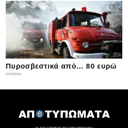
Πυροσβεστικά από… 80 ευρώ
27/05/2024
- ΤΑ ΑΠΟ-ΤΥΠΩΜΑΤΑ ΜΑΣ ΕΙΝΑΙ ΜΟΝΑΔΙΚΑ -