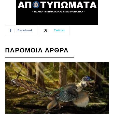
Facebook
Twitter
ΠΑΡΟΜΟΙΑ ΑΡΘΡΑ