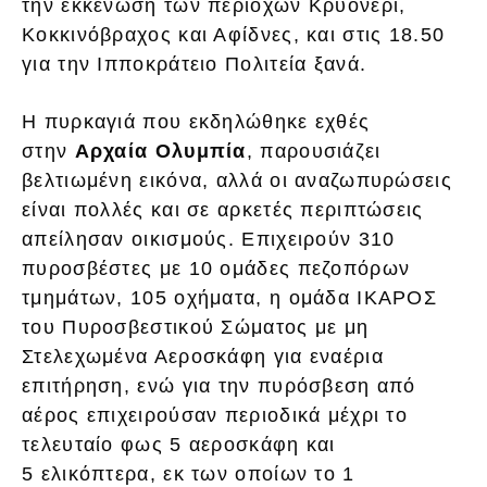
την εκκένωση των περιοχών Κρυονέρι,
Κοκκινόβραχος και Αφίδνες, και στις 18.50
για την Ιπποκράτειο Πολιτεία ξανά.
Η πυρκαγιά που εκδηλώθηκε εχθές
στην
Αρχαία Ολυμπία
, παρουσιάζει
βελτιωμένη εικόνα, αλλά οι αναζωπυρώσεις
είναι πολλές και σε αρκετές περιπτώσεις
απείλησαν οικισμούς. Επιχειρούν 310
πυροσβέστες με 10 ομάδες πεζοπόρων
τμημάτων, 105 οχήματα, η ομάδα ΙΚΑΡΟΣ
του Πυροσβεστικού Σώματος με μη
Στελεχωμένα Αεροσκάφη για εναέρια
επιτήρηση, ενώ για την πυρόσβεση από
αέρος επιχειρούσαν περιοδικά μέχρι το
τελευταίο φως 5 αεροσκάφη και
5 ελικόπτερα, εκ των οποίων το 1