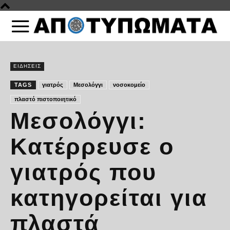
ΕΙΔΗΣΕΙΣ
TAGS
γιατρός
Μεσολόγγι
νοσοκομείο
πλαστό πιστοποιητικό
Μεσολόγγι:
Κατέρρευσε ο
γιατρός που
κατηγορείται για
πλαστά