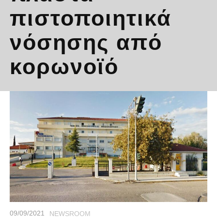
πιστοποιητικά
νόσησης από
κορωνοϊό
09/09/2021
NEWSROOM