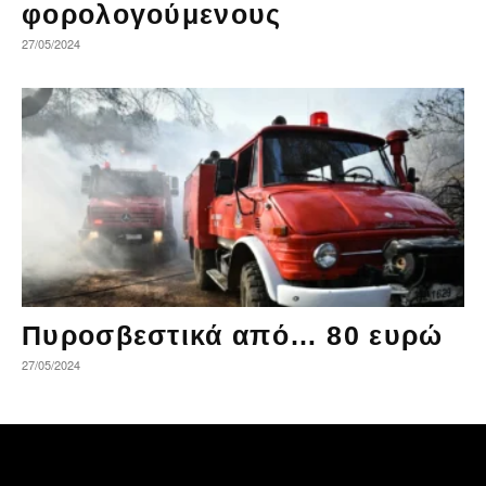
φορολογούμενους
27/05/2024
Πυροσβεστικά από… 80 ευρώ
27/05/2024