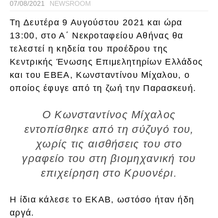
07/08/2021
NEWSROOM
Τη Δευτέρα 9 Αυγούστου 2021 και ώρα
13:00, στο Α΄ Νεκροταφείου Αθήνας θα
τελεστεί η κηδεία του προέδρου της
Κεντρικής Ένωσης Επιμελητηρίων Ελλάδος
και του ΕΒΕΑ, Κωνσταντίνου Μίχαλου, ο
οποίος έφυγε από τη ζωή την Παρασκευή.
O Kωνσταντίνος Μίχαλος
εντοπίσθηκε από τη σύζυγό του,
χωρίς τις αισθήσεις του στο
γραφείο του στη βιομηχανική του
επιχείρηση στο Κρυονέρι.
Η ίδια κάλεσε το ΕΚΑΒ, ωστόσο ήταν ήδη
αργά.