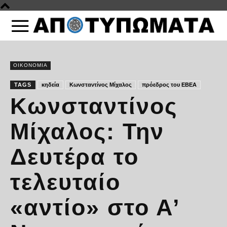
ΟΙΚΟΝΟΜΙΑ
TAGS
κηδεία
Κωνσταντίνος Μίχαλος
πρόεδρος του ΕΒΕΑ
Κωνσταντίνος
Μίχαλος: Την
Δευτέρα το
τελευταίο
«αντίο» στο Α’