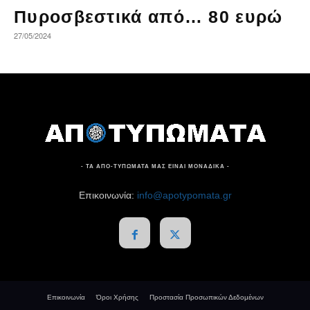
Πυροσβεστικά από… 80 ευρώ
27/05/2024
- ΤΑ ΑΠΟ-ΤΥΠΩΜΑΤΑ ΜΑΣ ΕΙΝΑΙ ΜΟΝΑΔΙΚΑ -
Επικοινωνία:
info@apotypomata.gr
Επικοινωνία
Όροι Χρήσης
Προστασία Προσωπικών Δεδομένων