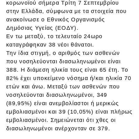
κορωνοϊού σήμερα Τρίτη 7 Σεπτεμβρίου
στην Ελλάδα, σύμφωνα με τα στοιχεία που
ανακοίνωσε ο Εθνικός Οργανισμός
Δημόσιας Υγείας (ΕΟΔΥ).
Εν τω μεταξύ, το τελευταίο 24ωρο
καταγράφηκαν 38 νέοι θάνατοι.
Την ίδια στιγμή, ο αριθμός των ασθενών
που νοσηλεύονται διασωληνωμένοι είναι
388. Η διάμεση ηλικία τους είναι 65 έτη. To
82% έχει υποκείμενο νόσημα ή/και ηλικία 70
ετών και άνω. Μεταξύ των ασθενών που
νοσηλεύονται διασωληνωμένοι, 349
(89,95%) είναι ανεμβολίαστοι ή μερικώς
εμβολιασμένοι και 39 (10,05%) είναι πλήρως
εμβολιασμένοι. Σημειώνεται ότι χθες οι
διασωληνωμένοι ανέρχονταν σε 379.