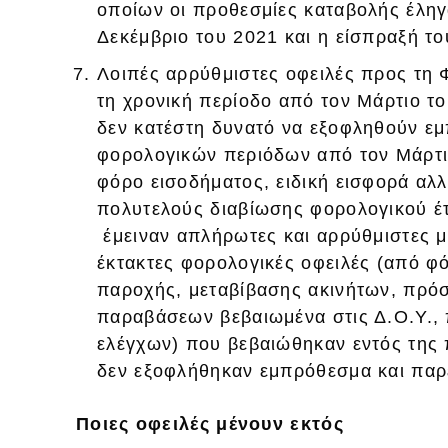
οποίων οι προθεσμίες καταβολής έληγ
Δεκέμβριο του 2021 και η είσπραξή το
Λοιπές αρρύθμιστες οφειλές προς τη 
τη χρονική περίοδο από τον Μάρτιο το
δεν κατέστη δυνατό να εξοφληθούν 
φορολογικών περιόδων από τον Μάρτιο
φόρο εισοδήματος, ειδική εισφορά αλ
πολυτελούς διαβίωσης φορολογικού έτ
έμειναν απλήρωτες και αρρύθμιστες μ
έκτακτες φορολογικές οφειλές (από φ
παροχής, μεταβίβασης ακινήτων, πρόσ
παραβάσεων βεβαιωμένα στις Δ.Ο.Υ.,
ελέγχων) που βεβαιώθηκαν εντός της 
δεν εξοφλήθηκαν εμπρόθεσμα και παρ
Ποιες οφειλές μένουν εκτός