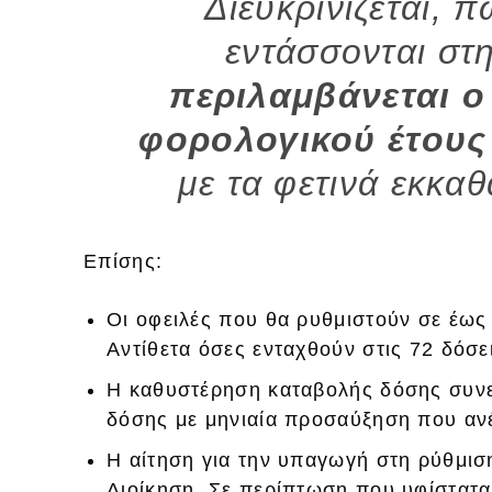
Διευκρινίζεται, 
εντάσσονται στ
περιλαμβάνεται ο
φορολογικού έτους
με τα φετινά εκκα
Επίσης:
Οι οφειλές που θα ρυθμιστούν σε έως
Αντίθετα όσες ενταχθούν στις 72 δόσε
Η καθυστέρηση καταβολής δόσης συνε
δόσης με μηνιαία προσαύξηση που αν
Η αίτηση για την υπαγωγή στη ρύθμισ
Διοίκηση. Σε περίπτωση που υφίστατα