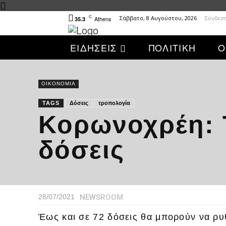
C
Σάββατο, 8 Αυγούστου, 2026
Σύνδεσ
Athens
35.3
ΕΙΔΗΣΕΙΣ
ΠΟΛΙΤΙΚΗ
Ο
ΟΙΚΟΝΟΜΙΑ
TAGS
Δόσεις
τροπολογία
Κορωνοχρέη: Τ
δόσεις
NEWSROOM
28/07/2021
Έως και σε 72 δόσεις θα μπορούν να ρυ