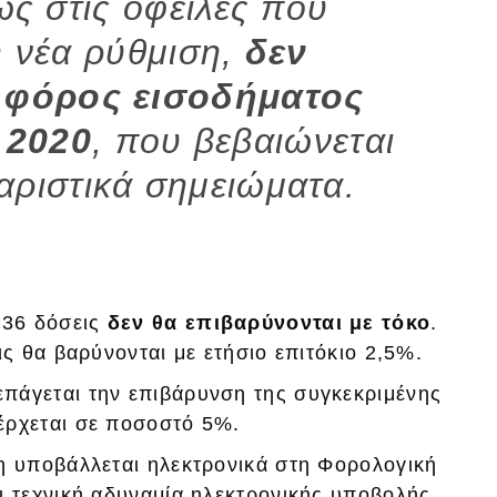
πως στις οφειλές που
η νέα ρύθμιση,
δεν
 φόρος εισοδήματος
 2020
, που βεβαιώνεται
θαριστικά σημειώματα.
 36 δόσεις
δεν θα επιβαρύνονται με τόκο
.
ις θα βαρύνονται με ετήσιο επιτόκιο 2,5%.
πάγεται την επιβάρυνση της συγκεκριμένης
έρχεται σε ποσοστό 5%.
η υποβάλλεται ηλεκτρονικά στη Φορολογική
ι τεχνική αδυναμία ηλεκτρονικής υποβολής