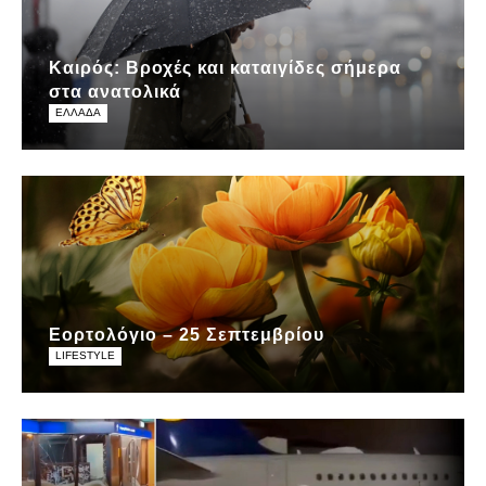
Καιρός: Βροχές και καταιγίδες σήμερα
στα ανατολικά
ΕΛΛΑΔΑ
Εορτολόγιο – 25 Σεπτεμβρίου
LIFESTYLE