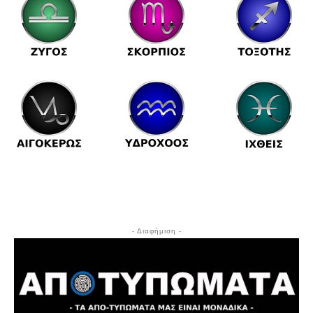
- Διαφήμιση -