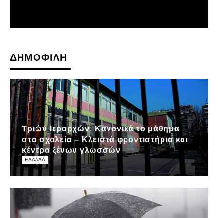
ΔΗΜΟΦΙΛΗ
Τριών Ιεραρχών: Κανονικά το μάθημα
στα σχολεία – Κλειστά φροντιστήρια και
κέντρα ξένων γλωσσών
ΕΛΛΑΔΑ