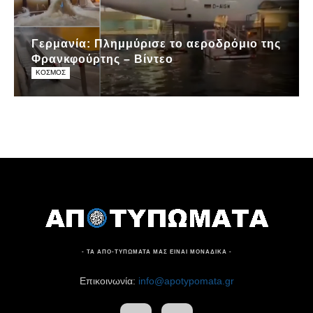
Γερμανία: Πλημμύρισε το αεροδρόμιο της
Φρανκφούρτης – Βίντεο
ΚΟΣΜΟΣ
- ΤΑ ΑΠΟ-ΤΥΠΩΜΑΤΑ ΜΑΣ ΕΙΝΑΙ ΜΟΝΑΔΙΚΑ -
Επικοινωνία:
info@apotypomata.gr