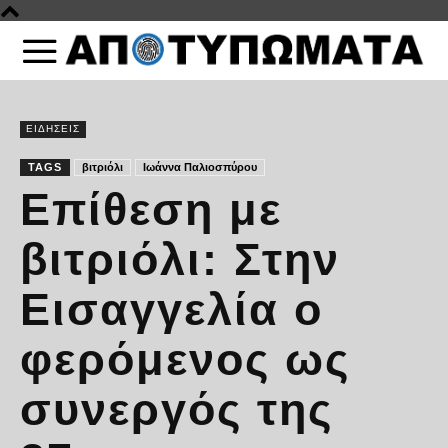
ΕΙΔΗΣΕΙΣ
TAGS
βιτριόλι
Ιωάννα Παλιοσπύρου
Επίθεση με
βιτριόλι: Στην
Εισαγγελία ο
φερόμενος ως
συνεργός της