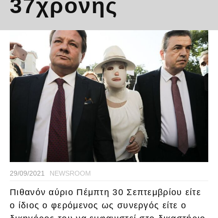
37χρονης
29/09/2021
NEWSROOM
Πιθανόν αύριο Πέμπτη 30 Σεπτεμβρίου είτε
ο ίδιος ο φερόμενος ως συνεργός είτε ο