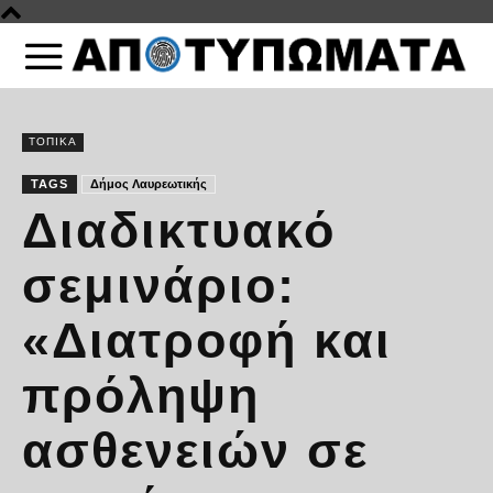
ΤΟΠΙΚΑ
TAGS
Δήμος Λαυρεωτικής
Διαδικτυακό
σεμινάριο:
«Διατροφή και
πρόληψη
ασθενειών σε