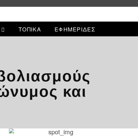
ΤΟΠΙΚΑ
ΕΦΗΜΕΡΙΔΕΣ
μβολιασμούς
ρώνυμος και