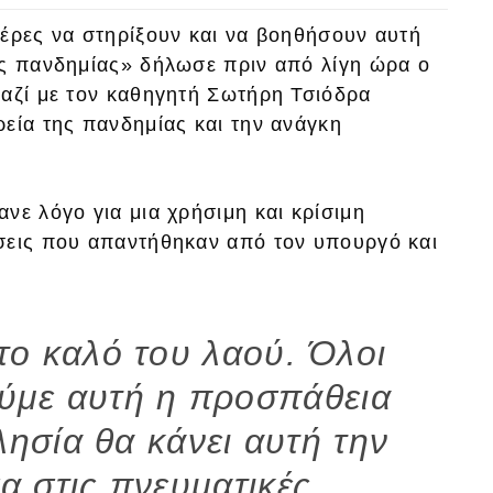
τέρες να στηρίξουν και να βοηθήσουν αυτή
ης πανδημίας» δήλωσε πριν από λίγη ώρα ο
μαζί με τον καθηγητή Σωτήρη Τσιόδρα
εία της πανδημίας και την ανάγκη
νε λόγο για μια χρήσιμη και κρίσιμη
σεις που απαντήθηκαν από τον υπουργό και
το καλό του λαού. Όλοι
ούμε αυτή η προσπάθεια
λησία θα κάνει αυτή την
α στις πνευματικές