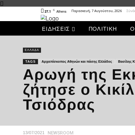
C
Παρασκευή, 7 Αυγούστου, 2026
Σύνδ
Athens
27.1
ΕΙΔΗΣΕΙΣ
ΠΟΛΙΤΙΚΗ
Ο
ΕΛΛΑΔΑ
TAGS
Αρχιεπίσκοπος Αθηνών και πάσης Ελλάδος
Βασίλης Κ
Αρωγή της Εκ
ζήτησε ο Κικίλ
Τσιόδρας
NEWSROOM
13/07/2021