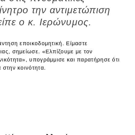
κίνητρο την αντιμετώπιση
είπε ο κ. Ιερώνυμος.
άντηση εποικοδομητική. Είμαστε
ιας, σημείωσε. «Ελπίζουμε με τον
νικότητα», υπογράμμισε και παρατήρησε ότι
 στην κοινότητα.