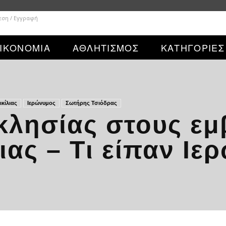
εση / Εγγραφή
ΙΚΟΝΟΜΙΑ
ΑΘΛΗΤΙΣΜΟΣ
ΚΑΤΗΓΟΡΙΕΣ
ικίλιας
Ιερώνυμος
Σωτήρης Τσιόδρας
κλησίας στους ε
ιας – Τι είπαν Ιε