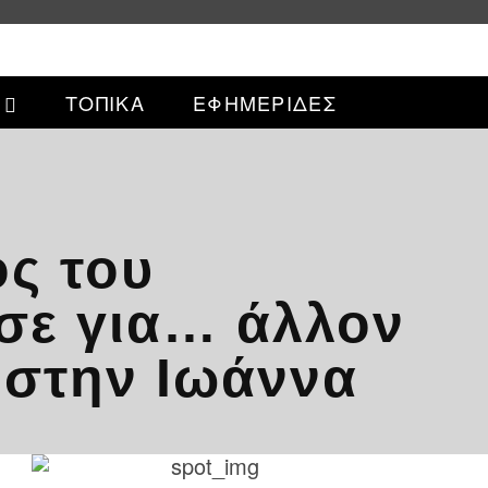
ΤΟΠΙΚΑ
ΕΦΗΜΕΡΙΔΕΣ
ς του
ασε για… άλλον
 στην Ιωάννα