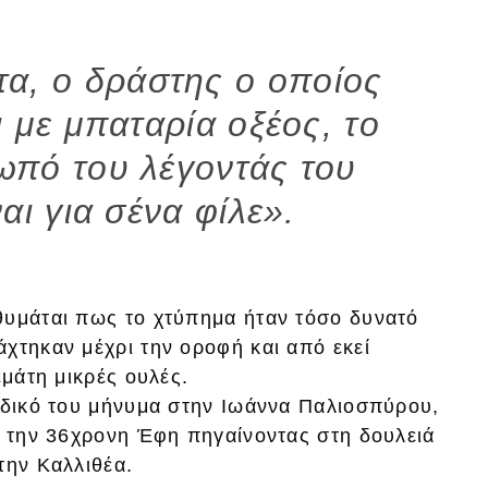
τα, ο δράστης ο οποίος
 με μπαταρία οξέος, το
ωπό του λέγοντάς του
αι για σένα φίλε».
θυμάται πως το χτύπημα ήταν τόσο δυνατό
χτηκαν μέχρι την οροφή και από εκεί
εμάτη μικρές ουλές.
ο δικό του μήνυμα στην Ιωάννα Παλιοσπύρου,
ό την 36χρονη Έφη πηγαίνοντας στη δουλειά
την Καλλιθέα.