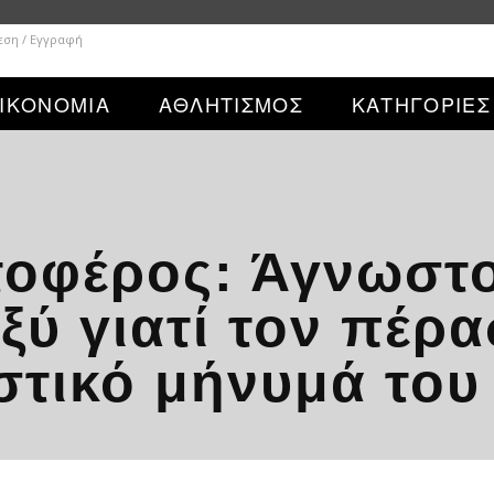
εση / Εγγραφή
ΙΚΟΝΟΜΙΑ
ΑΘΛΗΤΙΣΜΟΣ
ΚΑΤΗΓΟΡΙΕΣ
τοφέρος: Άγνωστο
οξύ γιατί τον πέρ
στικό μήνυμά του