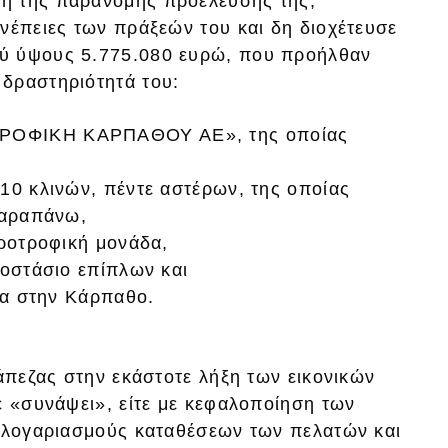
η της παράνομης προέλευσής της,
νέπειες των πράξεών του και δη διοχέτευσε
ύ ύψους 5.775.080 ευρώ, που προήλθαν
δραστηριότητά του:
ΤΡΟΦΙΚΗ ΚΑΡΠΑΘΟΥ ΑΕ», της οποίας
10 κλινών, πέντε αστέρων, της οποίας
παραπάνω,
ιροτροφική μονάδα,
γοστάσιο επίπλων και
ρια στην Κάρπαθο.
ράπεζας στην εκάστοτε λήξη των εικονικών
ε «συνάψει», είτε με κεφαλοποίηση των
ς λογαριασμούς καταθέσεων των πελατών και