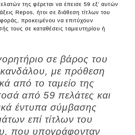
ελατών της φέρεται να έπεισε 59 εξ’ αυτών
ξεις Repos, ήτοι σε διάθεση τίτλων του
φοράς, προκειμένου να επιτύχουν
σής τους σε καταθέσεις ταμιευτηρίου ή
γορητήριο σε βάρος του
κανδάλου, με πρόθεση
κά από το ταμείο της
ποσά από 59 πελάτες και
τικά έντυπα σύμβασης
άτων επί τίτλων του
υ, που υπογράφονταν