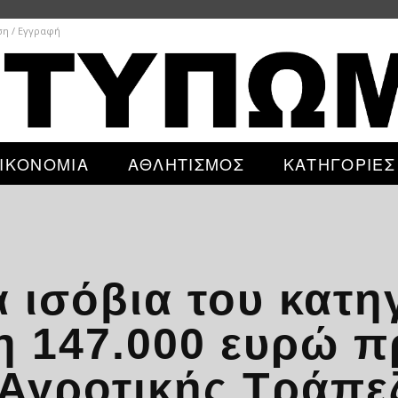
ση / Εγγραφή
ΙΚΟΝΟΜΙΑ
ΑΘΛΗΤΙΣΜΟΣ
ΚΑΤΗΓΟΡΙΕΣ
 ισόβια του κατ
ση 147.000 ευρώ 
 Αγροτικής Τράπε