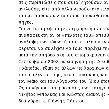
στις περιπτώσεις που αυτοί ζητούσαν α
αντλούσε, είτε από άλλα νεοσύστατα πλα
τρίτων προσώπων τα οποία αποκαθιστού
πηγές.
Για να αποτρέψει την επερχόμενη αποκά
αναπόφευκτη αν οι «πελάτες του» απευ
ανάληψη των τόκων ή του κεφαλαίου των
φέρεται, να συνέχισε να τους παρέχει τ
μετά την υπηρεσιακή του απομάκρυνση α
Σεπτεμβρίου 2008 με εισήγηση της Διε
Τράπεζας, εξαιτίας άλλων πειθαρχικών α
του οι ελεγκτές της, στους τακτικούς κα
τον Μάιο και τον Αύγουστο του ίδιου έτο
Ως συνήγοροι υπεράσπισης των κατηγορ
Νικήτας Μπόλκας και Κώστας Διακονής 
δικηγόρος κ. Γιάννης Πάππου.