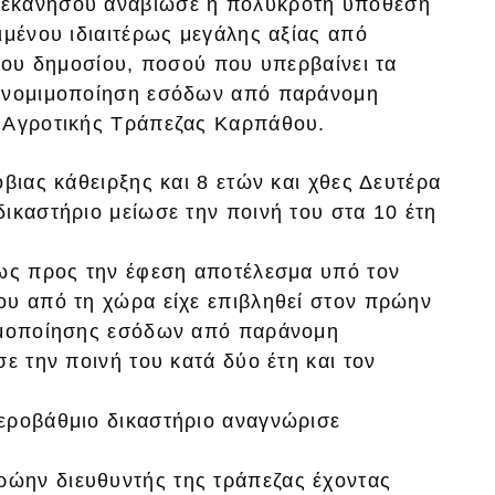
δεκανήσου αναβίωσε η πολύκροτη υπόθεση
ιμένου ιδιαιτέρως μεγάλης αξίας από
 του δημοσίου, ποσού που υπερβαίνει τα
ι νομιμοποίηση εσόδων από παράνομη
ς Αγροτικής Τράπεζας Καρπάθου.
βιας κάθειρξης και 8 ετών και χθες Δευτέρα
ικαστήριο μείωσε την ποινή του στα 10 έτη
 ως προς την έφεση αποτέλεσμα υπό τον
ου από τη χώρα είχε επιβληθεί στον πρώην
μιμοποίησης εσόδων από παράνομη
ε την ποινή του κατά δύο έτη και τον
εροβάθμιο δικαστήριο αναγνώρισε
ώην διευθυντής της τράπεζας έχοντας