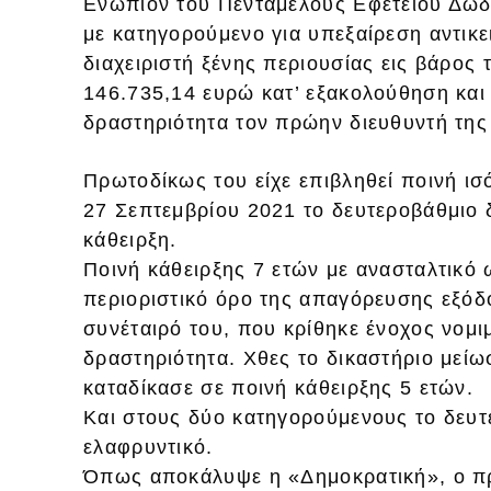
Ενώπιον του Πενταμελούς Εφετείου Δω
με κατηγορούμενο για υπεξαίρεση αντικε
διαχειριστή ξένης περιουσίας εις βάρος
146.735,14 ευρώ κατ’ εξακολούθηση κα
δραστηριότητα τον πρώην διευθυντή τη
Πρωτοδίκως του είχε επιβληθεί ποινή ισό
27 Σεπτεμβρίου 2021 το δευτεροβάθμιο δ
κάθειρξη.
Ποινή κάθειρξης 7 ετών με ανασταλτικό
περιοριστικό όρο της απαγόρευσης εξόδ
συνέταιρό του, που κρίθηκε ένοχος νο
δραστηριότητα. Χθες το δικαστήριο μείωσ
καταδίκασε σε ποινή κάθειρξης 5 ετών.
Και στους δύο κατηγορούμενους το δευτ
ελαφρυντικό.
Όπως αποκάλυψε η «Δημοκρατική», ο πρ