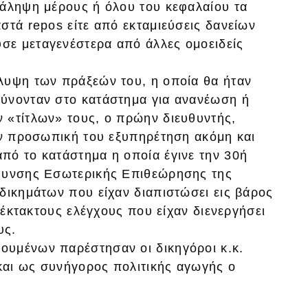
νάληψη μέρους ή όλου του κεφαλαίου τα
στά repos είτε από εκταμιεύσεις δανείων
σε μεταγενέστερα από άλλες ομοειδείς
λυψη των πράξεών του, η οποία θα ήταν
θύνονταν στο κατάστημα για ανανέωση ή
 «τίτλων» τους, ο πρώην διευθυντής,
ην προσωπική του εξυπηρέτηση ακόμη και
πό το κατάστημα η οποία έγινε την 30ή
ύθυνσης Εσωτερικής Επιθεώρησης της
δικημάτων που είχαν διαπιστώσει εις βάρος
ι έκτακτους ελέγχους που είχαν διενεργήσει
υς.
ουμένων παρέστησαν οι δικηγόροι κ.κ.
και ως συνήγορος πολιτικής αγωγής ο