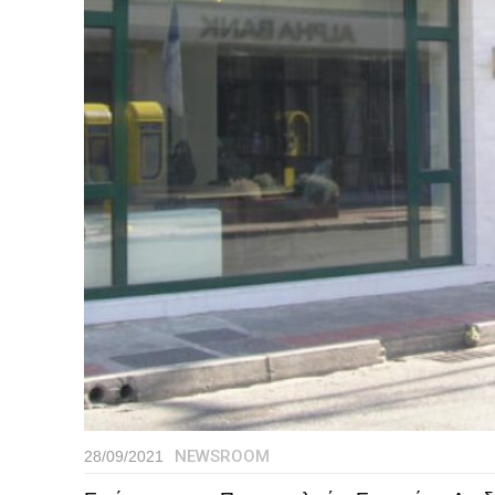
NEWSROOM
28/09/2021