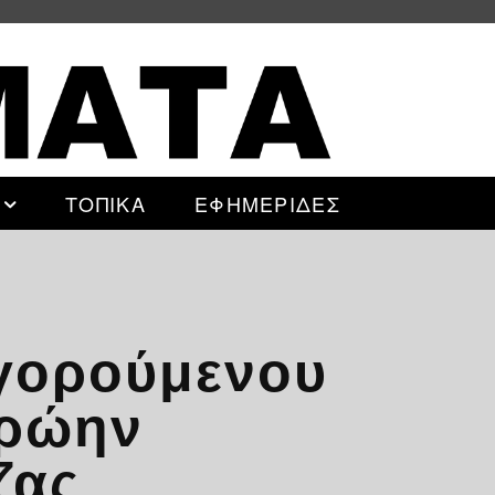
ΤΟΠΙΚΑ
ΕΦΗΜΕΡΙΔΕΣ
ηγορούμενου
πρώην
ζας