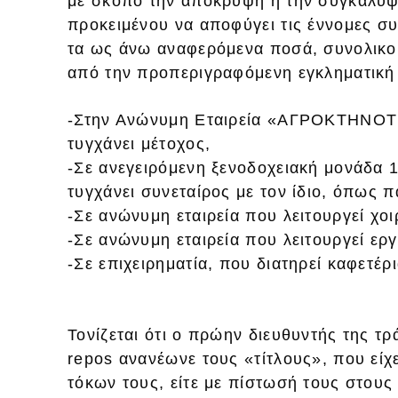
με σκοπό την απόκρυψη ή την συγκάλυψ
προκειμένου να αποφύγει τις έννομες συ
τα ως άνω αναφερόμενα ποσά, συνολικο
από την προπεριγραφόμενη εγκληματική 
-Στην Ανώνυμη Εταιρεία «ΑΓΡΟΚΤΗΝΟ
τυγχάνει μέτοχος,
-Σε ανεγειρόμενη ξενοδοχειακή μονάδα 1
τυγχάνει συνεταίρος με τον ίδιο, όπως 
-Σε ανώνυμη εταιρεία που λειτουργεί χο
-Σε ανώνυμη εταιρεία που λειτουργεί ερ
-Σε επιχειρηματία, που διατηρεί καφετέ
Τονίζεται ότι ο πρώην διευθυντής της τ
repos ανανέωνε τους «τίτλους», που είχ
τόκων τους, είτε με πίστωσή τους στου