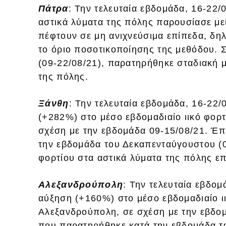
Πάτρα
: Την τελευταία εβδομάδα, 16-22/0
αστικά λύματα της πόλης παρουσίασε με
πέφτουν σε μη ανιχνεύσιμα επίπεδα, δη
το όριο ποσοτικοποίησης της μεθόδου. Σ
(09-22/08/21), παρατηρήθηκε σταδιακή μ
της πόλης.
Ξάνθη
: Την τελευταία εβδομάδα, 16-22
(+282%) στο μέσο εβδομαδιαίο ιικό φορ
σχέση με την εβδομάδα 09-15/08/21. Έ
την εβδομάδα του Δεκαπενταύγουστου (09
φορτίου στα αστικά λύματα της πόλης ε
Αλεξανδρούπολη
: Την τελευταία εβδο
αύξηση (+160%) στο μέσο εβδομαδιαίο ι
Αλεξανδρούπολη, σε σχέση με την εβδο
που παρατηρήθηκε κατά την εβδομάδα το