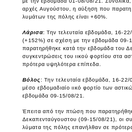
με την εβδομάδα 01-08/08/21. Συνολικά,
αρχές Αυγούστου, η αύξηση που παρατηρ
λυμάτων της πόλης είναι +60%.
Λάρισα
: Την τελευταία εβδομάδα, 16-2
(+152%) σε σχέση με την εβδομάδα 09-
παρατηρήθηκε κατά την εβδομάδα του Δε
συγκεντρώσεις του ιικού φορτίου στα α
πρότερα υψηλότερα επίπεδα.
Βόλος
: Την τελευταία εβδομάδα, 16-22
μέσο εβδομαδιαίο ιικό φορτίο των αστικ
εβδομάδα 09-15/08/21.
Έπειτα από την πτώση που παρατηρήθηκ
Δεκαπενταύγουστου (09-15/08/21), οι συ
λύματα της πόλης επανήλθαν σε πρότερ