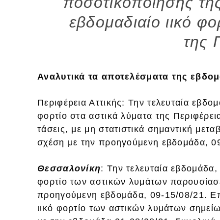
ποσοτικοποίησης τη
εβδομαδιαίο ιικό φο
της 
Αναλυτικά τα αποτελέσματα της εβδομ
Περιφέρεια Αττικής: Την τελευταία εβδομ
φορτίο στα αστικά λύματα της Περιφέρει
τάσεις, με μη στατιστικά σημαντική μετ
σχέση με την προηγούμενη εβδομάδα, 09
Θεσσαλονίκη
: Την τελευταία εβδομάδα,
φορτίο των αστικών λυμάτων παρουσίασ
προηγούμενη εβδομάδα, 09-15/08/21. Επ
ιικό φορτίο των αστικών λυμάτων σημεί