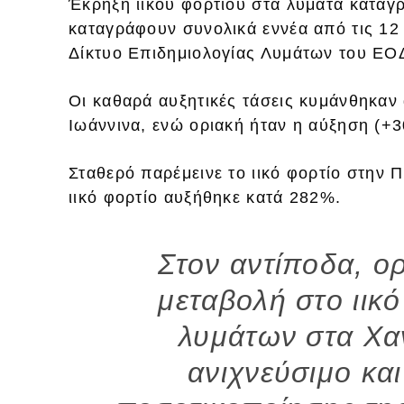
Έκρηξη ιικού φορτίου στα λύματα καταγ
καταγράφουν συνολικά εννέα από τις 12
Δίκτυο Επιδημιολογίας Λυμάτων του ΕΟ
Οι καθαρά αυξητικές τάσεις κυμάνθηκα
Ιωάννινα, ενώ οριακή ήταν η αύξηση (+
Σταθερό παρέμεινε το ιικό φορτίο στην 
ιικό φορτίο αυξήθηκε κατά 282%.
Στον αντίποδα, ο
μεταβολή στο ιικ
λυμάτων στα Χα
ανιχνεύσιμο κα