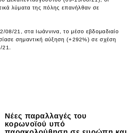
στικά λύματα της πόλης επανήλθαν σε
22/08/21, στα Ιωάννινα, το μέσο εβδομαδιαίο
σίασε σημαντική αύξηση (+292%) σε σχέση
/21.
Νέες παραλλαγές του
κορωνοϊού υπό
παρακολούθηση σε ευρώπη και