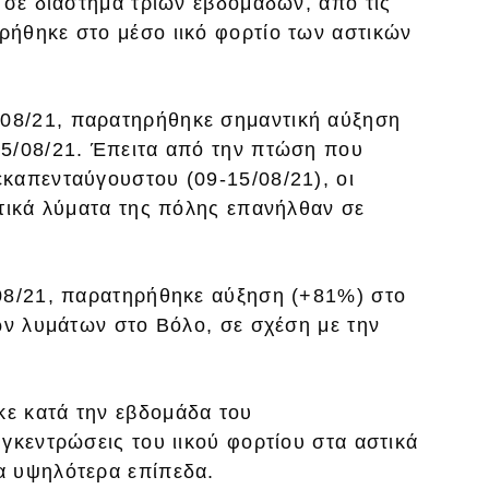
 σε διάστημα τριών εβδομάδων, από τις
ήθηκε στο μέσο ιικό φορτίο των αστικών
2/08/21, παρατηρήθηκε σημαντική αύξηση
15/08/21. Έπειτα από την πτώση που
καπενταύγουστου (09-15/08/21), οι
στικά λύματα της πόλης επανήλθαν σε
/08/21, παρατηρήθηκε αύξηση (+81%) στο
ών λυμάτων στο Βόλο, σε σχέση με την
ε κατά την εβδομάδα του
γκεντρώσεις του ιικού φορτίου στα αστικά
α υψηλότερα επίπεδα.