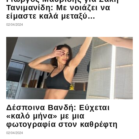
Τανιμανίδη: Με νοιάζει να
είμαστε καλά μεταξύ...
02/04/2024
Δέσποινα Βανδή: Εύχεται
«καλό μήνα» με μια
φωτογραφία στον καθρέφτη
02/04/2024