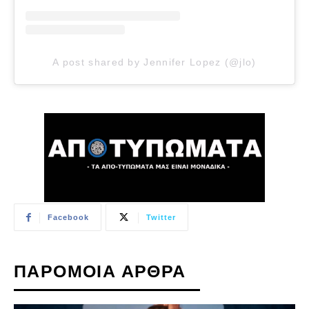
A post shared by Jennifer Lopez (@jlo)
Facebook
Twitter
ΠΑΡΟΜΟΙΑ ΑΡΘΡΑ