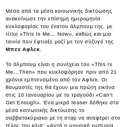
Μέσα από τα μέσα κοινωνικής δικτύωσης
ανακοίνωσε την επίσημη ημερομηνία
κυκλοφορίας του ένατου άλμπουμ της, με
τίτλο «This Is Me… Now», καθώς και μια
ταινία που έφτιαξε μαζί με τον σύζυγό της
Μπεν Αφλεκ
.
Το άλμπουμ είναι η συνέχεια του «This Is
Me…Then» που κυκλοφόρησε πριν από 21
χρόνια εμπνευσμένο από τον Αφλεκ. Oι
θαυμαστές της θα έχουν μια πρώτη εικόνα
στις 10 Ιανουαρίου με το τραγούδι «Can’t
Get Enough». Ένα μικρό teaser δόθηκε στα
μέσα κοινωνικής δικτύωσης το
σαββατοκύριακο με τη σταρ να αναφέρει στο
τέλος του κλιπ: «Αυτή η μουσική εμπειρία