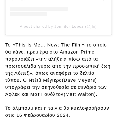
A post shared by Jennifer Lopez (@jlo)
Το «This Is Me… Now: The Film» το οποίο
θα κάνει πρεμιέρα στο Amazon Prime
παρουσιάζει «την αλήθεια πίσω από τα
πρωτοσέλιδα γύρω από την προσωπική ζωή
της Λόπεζ», όπως αναφέρει το δελτίο
τύπου. Ο Ντέιβ Μέγιερς(Dave Meyers)
υπογράφει την σκηνοθεσία σε σενάριο των
Άφλεκ και Ματ Γουόλτον(Matt Walton).
Το άλμπουμ και η ταινία θα κυκλοφορήσουν
στις 16 Φεβρουαρίου 2024.