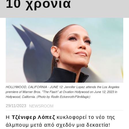
10 χρόνια
HOLLYWOOD, CALIFORNIA - JUNE 12: Jennifer Lopez attends the Los Angeles
premiere of Warner Bros. "The Flash" at Ovation Hollywood on June 12, 2023 in
Hollywood, California. (Photo by Rodin Eckenroth/FilmMagic)
29/11/2023
NEWSROOM
Η
Τζένιφερ Λόπεζ
κυκλοφορεί το νέο της
άλμπουμ μετά από σχεδόν μια δεκαετία!