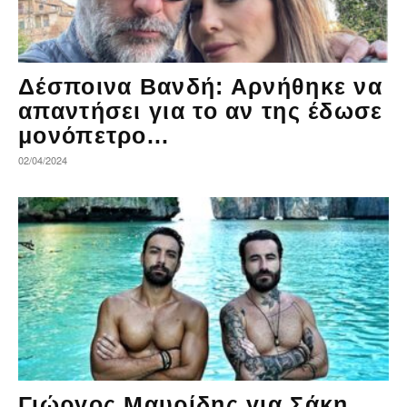
Δέσποινα Βανδή: Αρνήθηκε να
απαντήσει για το αν της έδωσε
μονόπετρο...
02/04/2024
Γιώργος Μαυρίδης για Σάκη