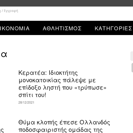
η / Εγγραφή
ΙΚΟΝΟΜΙΑ
ΑΘΛΗΤΙΣΜΟΣ
ΚΑΤΗΓΟΡΙΕΣ
ία
Κερατέα: Ιδιοκτήτης
μονοκατοικίας πάλεψε με
επίδοξο ληστή που «τρύπωσε»
σπίτι του!
28/12/2021
Θύμα κλοπής έπεσε Ολλανδός
ης
ποδοσφαιριστής ομάδας της