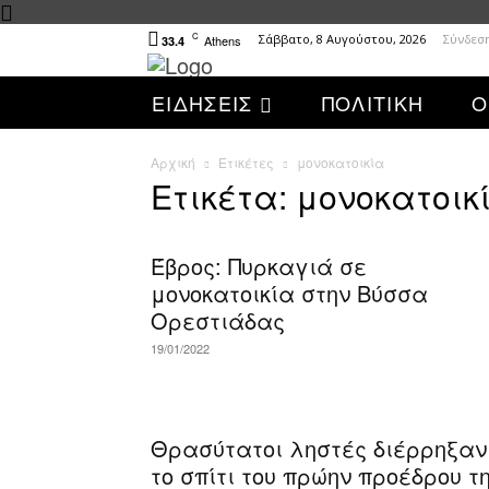
C
Σάββατο, 8 Αυγούστου, 2026
Σύνδεσ
Athens
33.4
ΕΙΔΗΣΕΙΣ
ΠΟΛΙΤΙΚΗ
Ο
Αρχική
Ετικέτες
μονοκατοικία
Ετικέτα: μονοκατοικ
Έβρος: Πυρκαγιά σε
μονοκατοικία στην Βύσσα
Ορεστιάδας
19/01/2022
Θρασύτατοι ληστές διέρρηξαν
το σπίτι του πρώην προέδρου τ