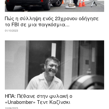
Πώς η σύλληψη ενός 23χρονου οδήγησε
το FBI σε μια παγκόσμια...
01/10/2023
ΗΠΑ: Πέθανε στην φυλακή ο
«Unabomber» Τεντ Καζίνσκι
10/06/2023