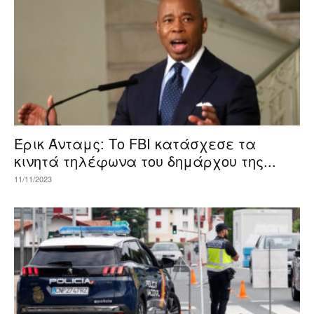
Έρικ Άνταμς: Το FBI κατάσχεσε τα
κινητά τηλέφωνα του δημάρχου της...
11/11/2023