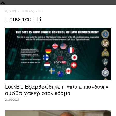
Αρχική
Ετικέτες
FBI
Ετικέτα: FBI
LockBit: Εξαρθρώθηκε η «πιο επικίνδυνη»
ομάδα χάκερ στον κόσμο
21/02/2024