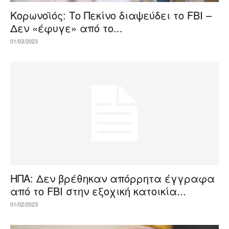
Κορωνοϊός: Το Πεκίνο διαψεύδει το FBΙ –
Δεν «έφυγε» από τo...
01/03/2023
ΗΠΑ: Δεν βρέθηκαν απόρρητα έγγραφα
από το FBI στην εξοχική κατοικία...
01/02/2023