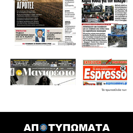
Τα
πρωτοσέλιδα
των εφη