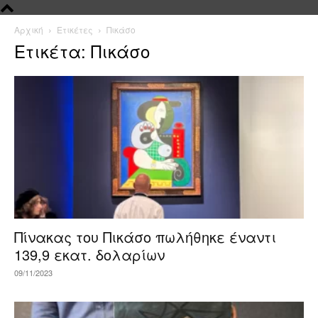
Αρχική
Ετικέτες
Πικάσο
Ετικέτα: Πικάσο
Πίνακας του Πικάσο πωλήθηκε έναντι
139,9 εκατ. δολαρίων
09/11/2023