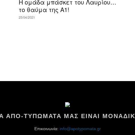
Η ομάδα μπάσκετ του Λαυρίου…
το θαύμα της Α1!
25/04/2021
ΤΑ ΑΠΟ-ΤΥΠΩΜΑΤΑ ΜΑΣ ΕΙΝΑΙ ΜΟΝΑΔΙΚ
Επικοινωνία:
info@apotypomata.gr