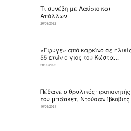
Τι συνέβη με Λαύριο και
Απόλλων
26/09/2022
«Έφυγε» από καρκίνο σε ηλικί
55 ετών ο γιος του Κώστα...
28/02/2022
Πέθανε ο θρυλικός προπονητής
του μπάσκετ, Ντούσαν Ίβκοβιτς
16/09/2021