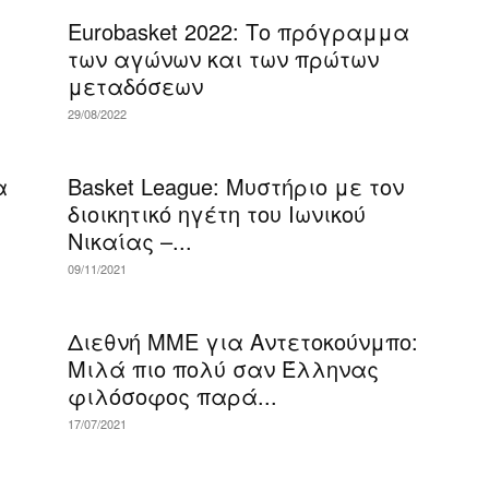
Eurobasket 2022: Το πρόγραμμα
των αγώνων και των πρώτων
μεταδόσεων
29/08/2022
α
Basket League: Μυστήριο με τον
διοικητικό ηγέτη του Ιωνικού
Νικαίας –...
09/11/2021
Διεθνή ΜΜΕ για Αντετοκούνμπο:
Μιλά πιο πολύ σαν Έλληνας
φιλόσοφος παρά...
17/07/2021