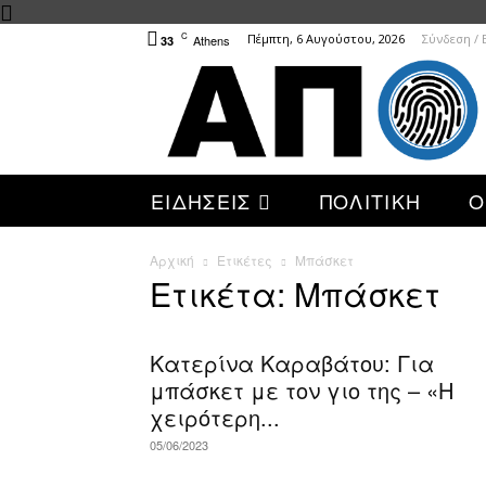
C
Πέμπτη, 6 Αυγούστου, 2026
Σύνδεση /
Athens
33
ΕΙΔΗΣΕΙΣ
ΠΟΛΙΤΙΚΗ
Ο
Αρχική
Ετικέτες
Μπάσκετ
Ετικέτα: Μπάσκετ
Κατερίνα Καραβάτου: Για
μπάσκετ με τον γιο της – «Η
χειρότερη...
05/06/2023