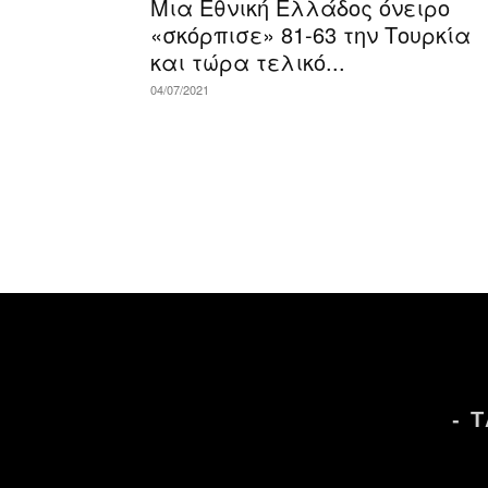
Μια Εθνική Ελλάδος όνειρο
«σκόρπισε» 81-63 την Τουρκία
και τώρα τελικό...
04/07/2021
- 